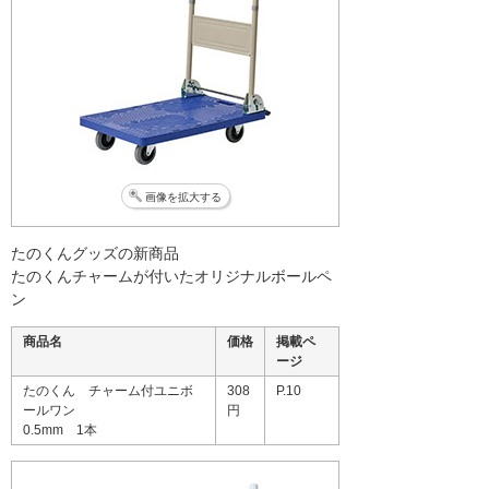
画像を拡大する
たのくんグッズの新商品
たのくんチャームが付いたオリジナルボールペ
ン
商品名
価格
掲載ペ
ージ
たのくん チャーム付ユニボ
308
P.10
ールワン
円
0.5mm 1本