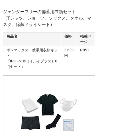
ジェンダーフリーの備蓄用衣類セット
（Tシャツ、ショーツ、ソックス、タオル、マ
スク、除菌ドライシート）
商品名
価格
掲載ペ
ージ
ボンマックス 携帯用衣類キッ
3,630
P.951
ト
円
「IRUI-plus（イルイプラス）6
点セット」