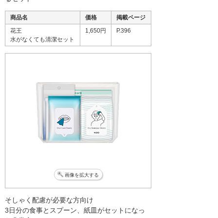
商品名
価格
掲載ページ
花王
1,650円
P.396
水がなくても清潔セット
画像を拡大する
そしゃく配慮が必要な方向け
3日分の食事とスプーン、紙皿がセットになっ