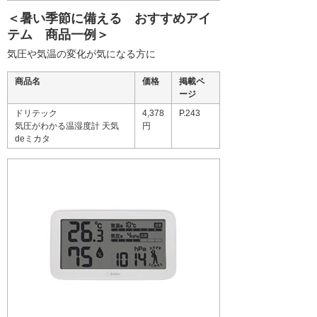
＜暑い季節に備える おすすめアイ
テム 商品一例＞
気圧や気温の変化が気になる方に
商品名
価格
掲載ペ
ージ
ドリテック
4,378
P.243
気圧がわかる温湿度計 天気
円
deミカタ