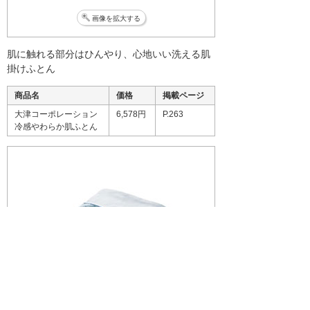
画像を拡大する
肌に触れる部分はひんやり、心地いい洗える肌
掛けふとん
商品名
価格
掲載ページ
大津コーポレーション
6,578円
P.263
冷感やわらか肌ふとん