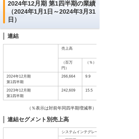
2024年12月期 第1四半期の業績
（2024年1月1日～2024年3月31
日）
連結
売上高
（百万
（％）
円）
2024年12月期
266,664
9.9
第1四半期
2023年12月期
242,609
15.5
第1四半期
（％表示は対前年同四半期増減率）
連結セグメント別売上高
システムインテグレーション事業