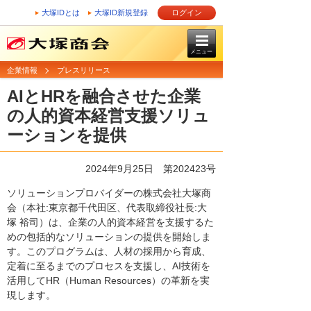
大塚IDとは
大塚ID新規登録
ログイン
メニュー
企業情報
プレスリリース
AIとHRを融合させた企業
の人的資本経営支援ソリュ
ーションを提供
2024年9月25日 第202423号
ソリューションプロバイダーの株式会社大塚商
会（本社:東京都千代田区、代表取締役社長:大
塚 裕司）は、企業の人的資本経営を支援するた
めの包括的なソリューションの提供を開始しま
す。このプログラムは、人材の採用から育成、
定着に至るまでのプロセスを支援し、AI技術を
活用してHR（Human Resources）の革新を実
現します。