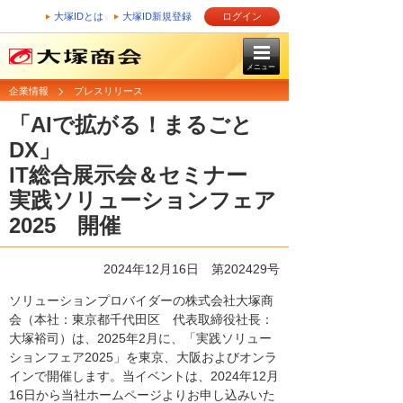
大塚IDとは
大塚ID新規登録
ログイン
メニュー
企業情報
プレスリリース
「AIで拡がる！まるごと
DX」
IT総合展示会＆セミナー
実践ソリューションフェア
2025 開催
2024年12月16日 第202429号
ソリューションプロバイダーの株式会社大塚商
会（本社：東京都千代田区 代表取締役社長：
大塚裕司）は、2025年2月に、「実践ソリュー
ションフェア2025」を東京、大阪およびオンラ
インで開催します。当イベントは、2024年12月
16日から当社ホームページよりお申し込みいた