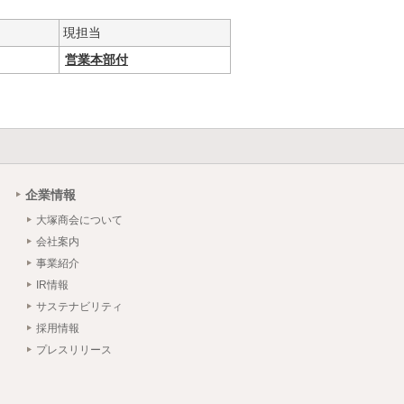
現担当
営業本部付
企業情報
大塚商会について
会社案内
事業紹介
IR情報
サステナビリティ
採用情報
プレスリリース