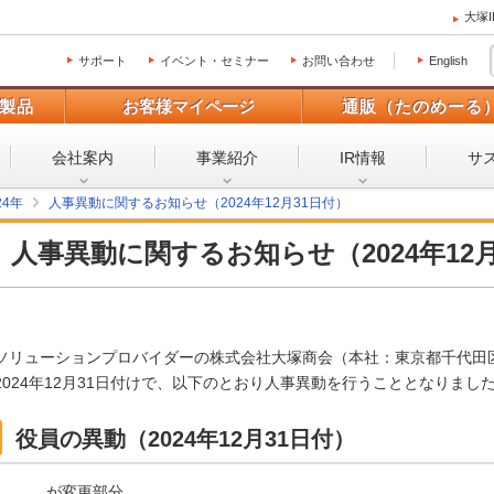
大塚
サポート
イベント・セミナー
お問い合わせ
English
製品
お客様マイページ
通販（たのめーる
会社案内
事業紹介
IR情報
サ
24年
人事異動に関するお知らせ（2024年12月31日付）
人事異動に関するお知らせ（2024年12月
ソリューションプロバイダーの株式会社大塚商会（本社：東京都千代田
2024年12月31日付けで、以下のとおり人事異動を行うこととなりま
役員の異動（2024年12月31日付）
___が変更部分