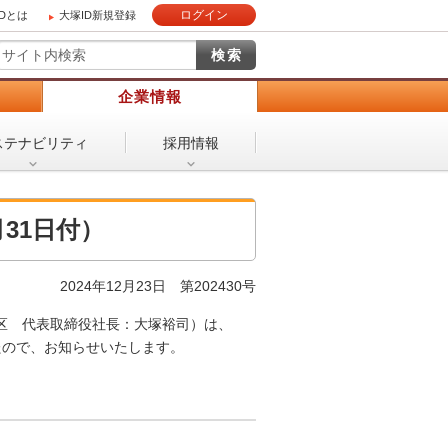
ログイン
IDとは
大塚ID新規登録
）
企業情報
ステナビリティ
採用情報
31日付）
2024年12月23日 第202430号
区 代表取締役社長：大塚裕司）は、
したので、お知らせいたします。