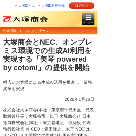
大塚IDとは
大塚ID新規登録
ログイン
メニュー
企業情報
プレスリリース
大塚商会とNEC、オンプレ
ミス環境での生成AI利用を
実現する「美琴 powered
by cotomi」の提供を開始
幅広いお客様による生成AI活用を推進し、業務
変革を実現
2025年1月28日
株式会社大塚商会(本社：東京都千代田区、代表
取締役社長：大塚裕司、以下 大塚商会)と日本
電気株式会社(本社：東京都港区、取締役 代表
執行役社長 兼 CEO：森田隆之、以下 NEC)は、
オンプレミス環境での生成AI利用を実現する