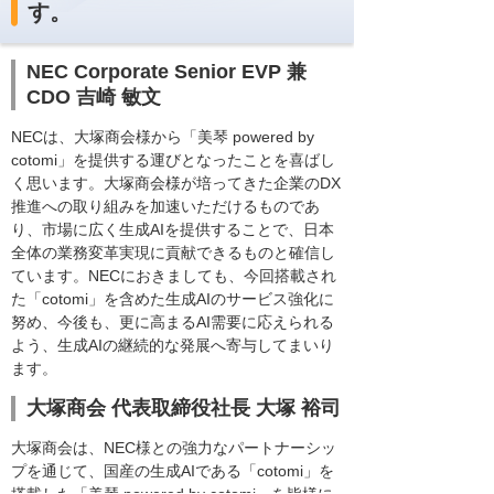
す。
NEC Corporate Senior EVP 兼
CDO 吉崎 敏文
NECは、大塚商会様から「美琴 powered by
cotomi」を提供する運びとなったことを喜ばし
く思います。大塚商会様が培ってきた企業のDX
推進への取り組みを加速いただけるものであ
り、市場に広く生成AIを提供することで、日本
全体の業務変革実現に貢献できるものと確信し
ています。NECにおきましても、今回搭載され
た「cotomi」を含めた生成AIのサービス強化に
努め、今後も、更に高まるAI需要に応えられる
よう、生成AIの継続的な発展へ寄与してまいり
ます。
大塚商会 代表取締役社長 大塚 裕司
大塚商会は、NEC様との強力なパートナーシッ
プを通じて、国産の生成AIである「cotomi」を