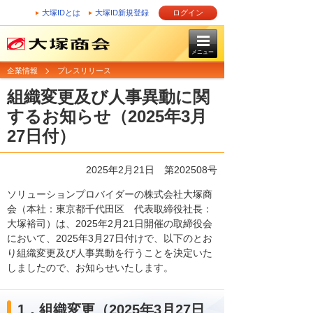
大塚IDとは
大塚ID新規登録
ログイン
メニュー
企業情報
プレスリリース
組織変更及び人事異動に関
するお知らせ（2025年3月
27日付）
2025年2月21日 第202508号
ソリューションプロバイダーの株式会社大塚商
会（本社：東京都千代田区 代表取締役社長：
大塚裕司）は、2025年2月21日開催の取締役会
において、2025年3月27日付けで、以下のとお
り組織変更及び人事異動を行うことを決定いた
しましたので、お知らせいたします。
1．組織変更（2025年3月27日