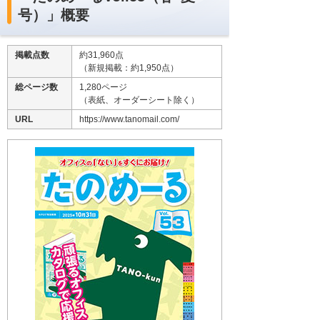
号）」概要
掲載点数
約31,960点
（新規掲載：約1,950点）
総ページ数
1,280ページ
（表紙、オーダーシート除く）
URL
https://www.tanomail.com/