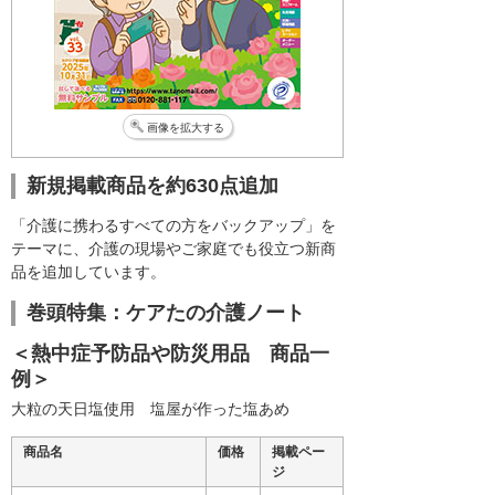
画像を拡大する
新規掲載商品を約630点追加
「介護に携わるすべての方をバックアップ」を
テーマに、介護の現場やご家庭でも役立つ新商
品を追加しています。
巻頭特集：ケアたの介護ノート
＜熱中症予防品や防災用品 商品一
例＞
大粒の天日塩使用 塩屋が作った塩あめ
商品名
価格
掲載ペー
ジ