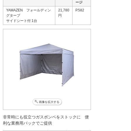
ージ
YAMAZEN フォールディン
21,780
P.582
グタープ
円
サイドシート付 1台
画像を拡大する
非常時にも役立つガスボンベをストックに 便
利な業務用パックでご提供