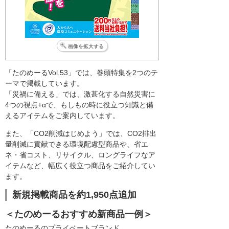
画像を拡大する
「たのめーるVol.53」では、巻頭特集を2つのテ
ーマで掲載しています。
「災禍に備える」では、激甚化する自然災害に
4つの視点+αで、もしもの時に役立つ知識と備
えるアイテムをご案内しています。
また、「CO2削減はじめよう」では、CO2排出
量削減に貢献できる環境配慮型商品や、省エ
ネ・省コスト、リサイクル、ロングライフなア
イテムなど、幅広く役立つ商品をご紹介してい
ます。
新規掲載商品を約1,950点追加
＜たのめーるおすすめ新商品一例＞
たのめーるのプライベートブランド