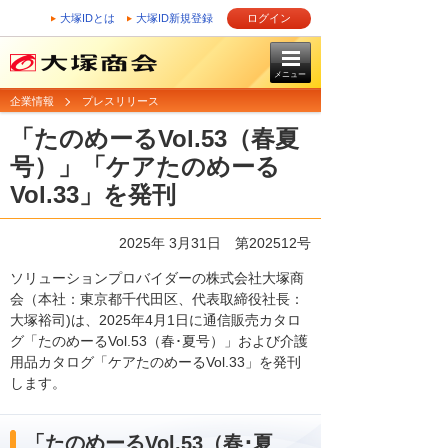
大塚IDとは
大塚ID新規登録
ログイン
メニュー
企業情報
プレスリリース
「たのめーるVol.53（春夏
号）」「ケアたのめーる
Vol.33」を発刊
2025年 3月31日 第202512号
ソリューションプロバイダーの株式会社大塚商
会（本社：東京都千代田区、代表取締役社長：
大塚裕司)は、2025年4月1日に通信販売カタロ
グ「たのめーるVol.53（春･夏号）」および介護
用品カタログ「ケアたのめーるVol.33」を発刊
します。
「たのめーるVol.53（春･夏