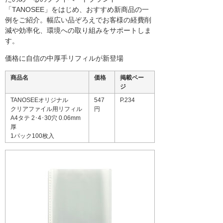
「TANOSEE」をはじめ、おすすめ新商品の一
例をご紹介。幅広い品ぞろえでお客様の経費削
減や効率化、環境への取り組みをサポートしま
す。
価格に自信の中厚手リフィルが新登場
商品名
価格
掲載ペー
ジ
TANOSEEオリジナル
547
P.234
クリアファイル用リフィル
円
A4タテ 2･4･30穴 0.06mm
厚
1パック100枚入