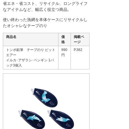
省エネ・省コスト、リサイクル、ロングライフ
なアイテムなど、幅広く役立つ商品。
使い終わった漁網を本体ケースにリサイクルし
たオシャレなテープのり
商品名
価
掲載ペ
格
ージ
トンボ鉛筆 テープのり ピット
990
P.382
エアー
円
イルカ･アザラシ･ペンギン 1パ
ック3個入