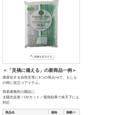
画像を拡大する
＜「災禍に備える」の新商品一例＞
激甚化する自然災害に4つの視点+αで、もしも
の時に役立つアイテム。
簡易避難所の開設に
太陽光反射／UVカット／遮熱効果で炎天下にも
対応
商品名
価格
掲載ペ