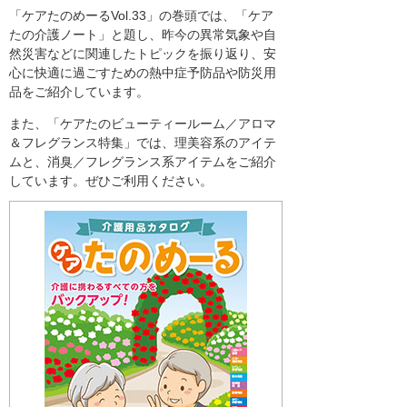
「ケアたのめーるVol.33」の巻頭では、「ケア
たの介護ノート」と題し、昨今の異常気象や自
然災害などに関連したトピックを振り返り、安
心に快適に過ごすための熱中症予防品や防災用
品をご紹介しています。
また、「ケアたのビューティールーム／アロマ
＆フレグランス特集」では、理美容系のアイテ
ムと、消臭／フレグランス系アイテムをご紹介
しています。ぜひご利用ください。