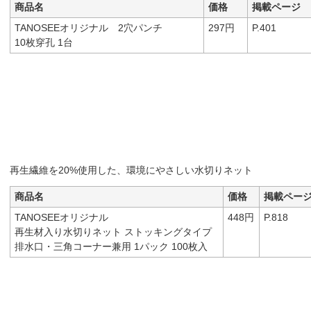
商品名
価格
掲載ページ
TANOSEEオリジナル 2穴パンチ
297円
P.401
10枚穿孔 1台
再生繊維を20%使用した、環境にやさしい水切りネット
商品名
価格
掲載ペー
TANOSEEオリジナル
448円
P.818
再生材入り水切りネット ストッキングタイプ
排水口・三角コーナー兼用 1パック 100枚入