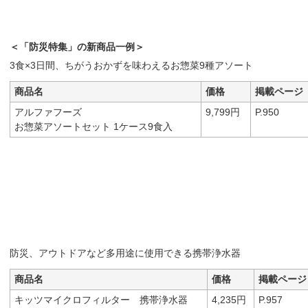
＜「防災特集」の新商品一例＞
3食×3日間、ちがうおかずを味わえるお惣菜9種アソート
商品名
価格
掲載ページ
アルファフーズ
9,799円
P.950
お惣菜アソートセット 1ケース9食入
防災、アウトドアなど多用途に使用できる携帯浄水器
商品名
価格
掲載ページ
キッツマイクロフィルター 携帯浄水器
4,235円
P.957