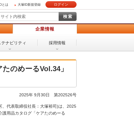
ログイン
IDとは
大塚ID新規登録
）
企業情報
ステナビリティ
採用情報
たのめーるVol.34」
2025年 9月30日 第202526号
、代表取締役社長：大塚裕司)は、2025
よび介護用品カタログ「ケアたのめーる