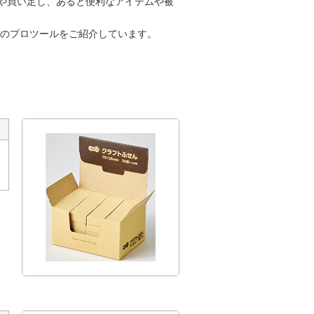
えや買い足し、あると便利なアイテムや被
中のプロツールをご紹介しています。