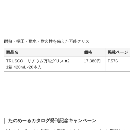
耐熱・極圧・耐水・耐久性を備えた万能グリス
商品名
価格
掲載ページ
TRUSCO リチウム万能グリス #2
17,380円
P.576
1箱 420mL×20本入
たのめーるカタログ発刊記念キャンペーン