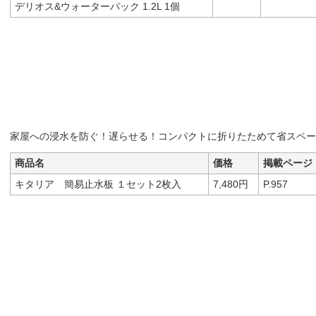
デリオス&ウォーターパック 1.2L 1個
家屋への浸水を防ぐ！遅らせる！コンパクトに折りたためて省スペー
商品名
価格
掲載ページ
キタリア 簡易止水板 １セット2枚入
7,480円
P.957