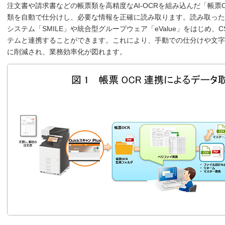
注文書や請求書などの帳票類を高精度なAI-OCRを組み込んだ「帳票
類を自動で仕分けし、必要な情報を正確に読み取ります。読み取った
システム「SMILE」や統合型グループウェア「eValue」をはじめ
テムと連携することができます。これにより、手動での仕分けや文字
に削減され、業務効率化が図れます。