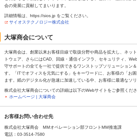
会の発展に貢献してまいります。
詳細情報は、https://sios.jp をご覧ください。
サイオステクノロジー株式会社
大塚商会について
大塚商会は、創業以来お客様目線で取扱分野や商品を拡大し、ネット
トウェア、さらにはCAD、回線・通信インフラ、セキュリティ、We
守サポートの全てを一社で提供できるワンストップソリューション＆
す。「ITでオフィスを元気にする」をキーワードに、お客様の「お
ます。紙のデジタル化が急速に加速している中、お客様に最適なソリ
株式会社大塚商会についての詳細は以下のWebサイトをご参照くだ
ホームページ | 大塚商会
お客様お問い合わせ先
株式会社大塚商会 MMオペレーション部フロントMM推進課
電話：03-3514-7580