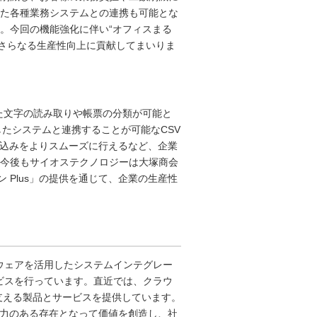
応した各種業務システムとの連携も可能とな
。今回の機能強化に伴い“オフィスまる
、さらなる生産性向上に貢献してまいりま
った文字の読み取りや帳票の分類が可能と
したシステムと連携することが可能なCSV
り込みをよりスムーズに行えるなど、企業
今後もサイオステクノロジーは大塚商会
ン Plus」の提供を通じて、企業の生産性
トウェアを活用したシステムインテグレー
ビスを行っています。直近では、クラウ
支える製品とサービスを提供しています。
響力のある存在となって価値を創造し、社