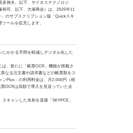
喜多伸夫、以下、サイオステクノロジ
司、以下、大塚商会）は、2025年11
」のサブスクリプション版「Quickスキ
管理ツールを拡充します。
ャンにかかる手間を軽減しデジタル化した
」には、新たに「帳票OCR」機能が搭載さ
に異なる注文書や請求書などの帳票類をス
Plus」の利用料金は、月2,000円（税
票OCRは高額で導入を見送っていた企
、スキャンした名刺を直接「SKYPCE」