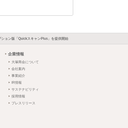
ン版「QuickスキャンPlus」を提供開始
企業情報
大塚商会について
会社案内
事業紹介
IR情報
サステナビリティ
採用情報
プレスリリース