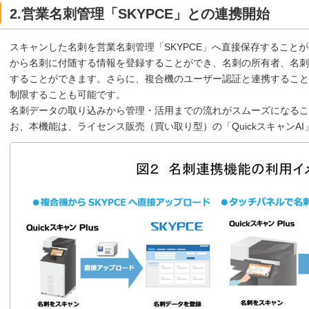
2.営業名刺管理「SKYPCE」との連携開始
スキャンした名刺を営業名刺管理「SKYPCE」へ直接保存すること
から名刺に付随する情報を登録することができ、名刺の所有者、名刺
することができます。さらに、複合機のユーザー認証と連携すること
制限することも可能です。
名刺データの取り込みから管理・活用までの流れがスムーズになるこ
お、本機能は、ライセンス販売（買い取り型）の「QuickスキャンA