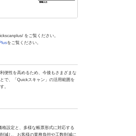
/quickscanplus/ をご覧ください。
lus
をご覧ください。
利便性を高めるため、今後もさまざまな
で、「Quickスキャン」の活用範囲を
す。
すい価格設定と、多様な帳票形式に対応する
削減し、お客様の業務負担や工数削減に