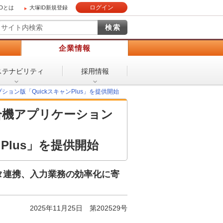
ログイン
IDとは
大塚ID新規登録
）
企業情報
ステナビリティ
採用情報
ン版「QuickスキャンPlus」を提供開始
合機アプリケーション
Plus」を提供開始
ータ連携、入力業務の効率化に寄
2025年11月25日 第202529号