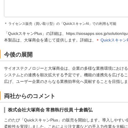
＊ ライセンス販売（買い取り型）の「QuickスキャンAI」での利用も可能
「QuickスキャンPlus」の詳細は、https://siosapps.sios.jp/solution
本製品は、大塚商会を通じて提供します。詳細は、
QuickスキャンP
今後の展開
サイオステクノロジーと大塚商会は、企業の多様な業務環境における
システムとの連携を順次拡大する予定です。機能の連携先を広げること
広げ、ユーザー企業のさらなる業務効率化へ貢献することを目指しま
両社からのコメント
株式会社大塚商会 常務執行役員 十倉義弘
このたび「QuickスキャンPlus」の販売を開始します。導入しや
柔軟性を実現しました。これにより注文書などの手入力作業を大幅に