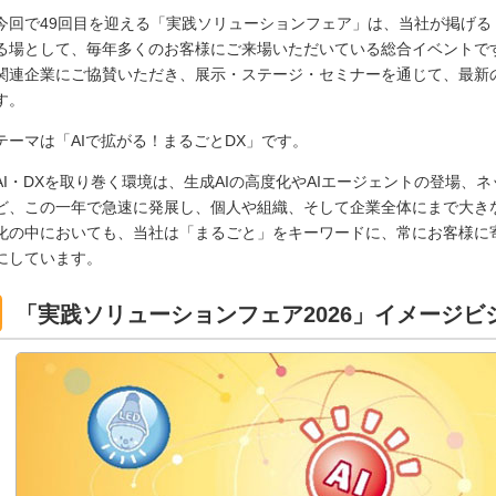
今回で49回目を迎える「実践ソリューションフェア」は、当社が掲げる
る場として、毎年多くのお客様にご来場いただいている総合イベントです
関連企業にご協賛いただき、展示・ステージ・セミナーを通じて、最新
す。
テーマは「AIで拡がる！まるごとDX」です。
AI・DXを取り巻く環境は、生成AIの高度化やAIエージェントの登場
ど、この一年で急速に発展し、個人や組織、そして企業全体にまで大き
化の中においても、当社は「まるごと」をキーワードに、常にお客様に
にしています。
「実践ソリューションフェア2026」イメージビ