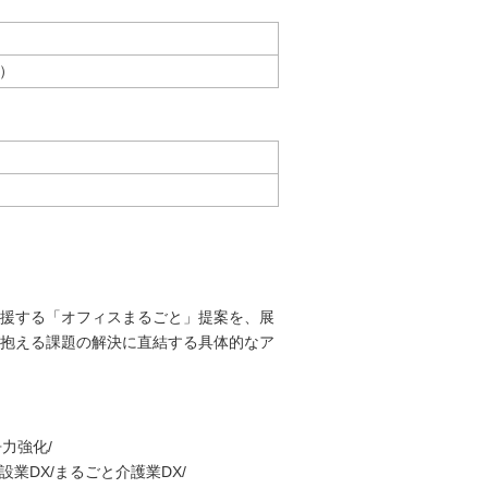
1）
援する「オフィスまるごと」提案を、展
抱える課題の解決に直結する具体的なア
力強化/
業DX/まるごと介護業DX/