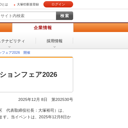
ログイン
IDとは
大塚ID新規登録
）
企業情報
ステナビリティ
採用情報
フェア2026 開催
ションフェア2026
2025年12月 8日 第202530号
区 代表取締役社長：大塚裕司）は、
ます。当イベントは、2025年12月8日か