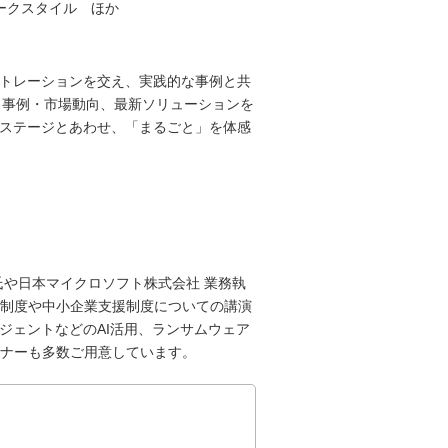
ワークスタイル ほか
ストレーションを交え、実践的な事例と共
、事例・市場動向、最新ソリューションを
たステージとあわせ、「まるごと」を体感
氏や日本マイクロソフト株式会社 業務執
制度や中小企業支援制度についての講演
ジェントなどのAI活用、ランサムウェア
ナーも多数ご用意しています。