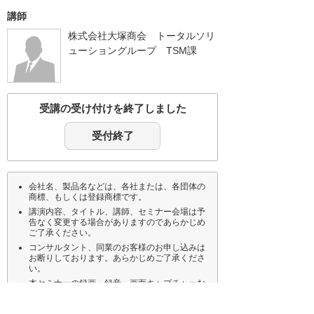
講師
株式会社大塚商会 トータルソリ
ューショングループ TSM課
受講の受け付けを終了しました
受付終了
会社名、製品名などは、各社または、各団体の
商標、もしくは登録商標です。
講演内容、タイトル、講師、セミナー会場は予
告なく変更する場合がありますのであらかじめ
ご了承ください。
コンサルタント、同業のお客様のお申し込みは
お断りしております。あらかじめご了承くださ
い。
本セミナーの録画・録音・画面キャプチャーな
どの複製および、その転載・引用などのあらゆ
る二次利用を禁止します。