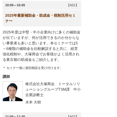
10:00～10:45
【A01】
2025年最新補助金・助成金・税制活用セミ
ナー
2025年度は中堅・中小企業向けに多くの補助金
が出ていますが、何が活用できるのか分からな
い事業者も多いと思います。本セミナーでは5
～6種類の補助金を比較解説すると共に、経営
強化税制や、大塚商会でお客様がよく活用され
る東京都の助成金もご紹介します。
＊ セミナー後に個別相談を受け付けます。
講師
株式会社大塚商会 トータルソリ
ューショングループTSM課 中小
企業診断士
水本 大樹
11:00～11:45
【A02】