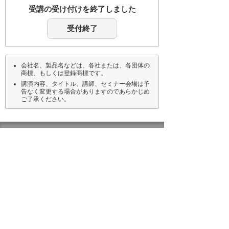
受講の受け付けを終了しました
受付終了
会社名、製品名などは、各社または、各団体の
商標、もしくは登録商標です。
講演内容、タイトル、講師、セミナー会場は予
告なく変更する場合がありますのであらかじめ
ご了承ください。
ナビゲーションメニュー
イベント・セミナー
参加・申し込み方法
オンラインセミナー
地域別イベント・セミナー