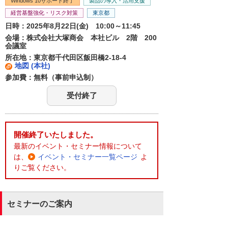
Windows 10サポート終了
製品の導入・活用支援
経営基盤強化・リスク対策
東京都
日時：2025年8月22日(金) 10:00～11:45
会場：株式会社大塚商会 本社ビル 2階 200
会議室
所在地：東京都千代田区飯田橋2-18-4
地図 (本社)
参加費：無料（事前申込制）
受付終了
開催終了いたしました。
最新のイベント・セミナー情報について
は、
イベント・セミナー一覧ページ
よ
りご覧ください。
セミナーのご案内