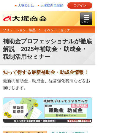
大塚IDとは
大塚ID新規登録
ログイン
メニュー
ソリューション・製品
イベント・セミナー
補助金プロフェッショナルが徹底
解説 2025年補助金・助成金・
税制活用セミナー
知って得する最新補助金・助成金情報！
最新の補助金、助成金、経営強化税制などをお
届けします。