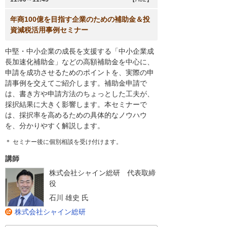
年商100億を目指す企業のための補助金＆投
資減税活用事例セミナー
中堅・中小企業の成長を支援する「中小企業成
長加速化補助金」などの高額補助金を中心に、
申請を成功させるためのポイントを、実際の申
請事例を交えてご紹介します。補助金申請で
は、書き方や申請方法のちょっとした工夫が、
採択結果に大きく影響します。本セミナーで
は、採択率を高めるための具体的なノウハウ
を、分かりやすく解説します。
＊ セミナー後に個別相談を受け付けます。
講師
株式会社シャイン総研
代表取締
役
石川 雄史
氏
株式会社シャイン総研