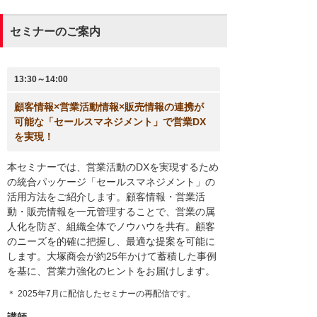
セミナーのご案内
13:30～14:00
顧客情報×営業活動情報×販売情報の連携が
可能な「セールスマネジメント」で営業DX
を実現！
本セミナーでは、営業活動のDXを実現するため
の統合パッケージ「セールスマネジメント」の
活用方法をご紹介します。顧客情報・営業活
動・販売情報を一元管理することで、営業の属
人化を防ぎ、組織全体でノウハウを共有。顧客
のニーズを的確に把握し、最適な提案を可能に
します。大塚商会が約25年かけて蓄積した事例
を基に、営業力強化のヒントをお届けします。
＊ 2025年7月に配信したセミナーの再配信です。
講師