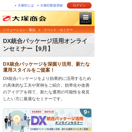
大塚IDとは
大塚ID新規登録
ログイン
メニュー
ソリューション・製品
イベント・セミナー
DX統合パッケージ活用オンライ
ンセミナー【9月】
DX統合パッケージを深掘り活用、新たな
運用スタイルをご提案！
DX統合パッケージをより効果的に活用するため
の具体的な工夫や実例をご紹介。効率化や改善
のアイデアを得て、新たな運用の可能性を発見
したい方に最適なセミナーです。