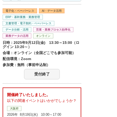
電子化・ペーパーレス
AI・データ活用
ERP・基幹業務・業務管理
文書管理・電子契約・ペーパーレス
データ分析・活用
営業・業務プロセス効率化
業務データの活用
オンライン
日時：2025年9月12日(金) 13:30～15:00（ロ
グイン 13:20～）
会場：オンライン（全国どこでも参加可能）
配信環境：Zoom
参加費：無料（事前申込制）
受付終了
開催終了いたしました。
以下の関連イベントはいかがでしょうか？
大阪府
2026年 8月19日(水) 10:00～17:00