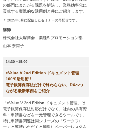
の部門にまたがる課題を解決し、業務効率化に
貢献する実践的な活用例と共にご紹介します。
＊ 2025年6月に配信したセミナーの再配信です。
講師
株式会社大塚商会 業種SIプロモーション部
山本 奈甫子
14:30～15:00
eValue V 2nd Edition ドキュメント管理
100％活用術！
電子帳簿保存法だけで終わらない、DXへつ
ながる最新事例をご紹介
「eValue V 2nd Edition ドキュメント管理」は
電子帳簿保存法対応だけでなく、社内の共有資
料・申請書などを一元管理できるツールです。
特に申請書関連は同シリーズの「ワークフロ
ー」と連携いただくと簡単にペーパーレス化を