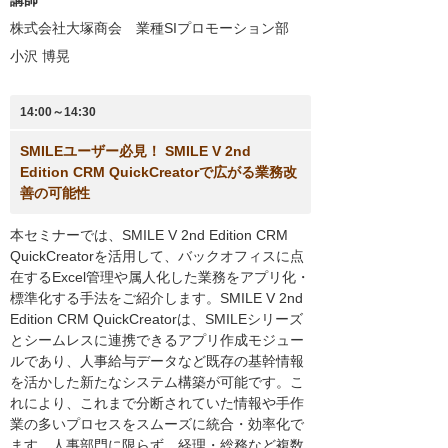
株式会社大塚商会 業種SIプロモーション部
小沢 博晃
14:00～14:30
SMILEユーザー必見！ SMILE V 2nd
Edition CRM QuickCreatorで広がる業務改
善の可能性
本セミナーでは、SMILE V 2nd Edition CRM
QuickCreatorを活用して、バックオフィスに点
在するExcel管理や属人化した業務をアプリ化・
標準化する手法をご紹介します。SMILE V 2nd
Edition CRM QuickCreatorは、SMILEシリーズ
とシームレスに連携できるアプリ作成モジュー
ルであり、人事給与データなど既存の基幹情報
を活かした新たなシステム構築が可能です。こ
れにより、これまで分断されていた情報や手作
業の多いプロセスをスムーズに統合・効率化で
ます。人事部門に限らず、経理・総務など複数