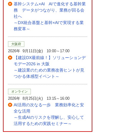
基幹システム×AI AIで進化する基幹業
務 データがつながり、業務が回る会
社へ
～DX統合基盤と基幹×AIで実現する業
務変革～
大阪府
2026年 9月11日(金) 10:00～17:00
【建設DX最前線！】ソリューションデ
モデー2026 in 大阪
～建設業のための業務改善ヒントが見
つかる体感型イベント～
オンライン
2026年 8月25日(火) 13:15～16:00
AI活用の次なる一歩 業務効率化と安
全な活用
～生成AIのリスクを理解し、安心して
活用するための実践セミナー～