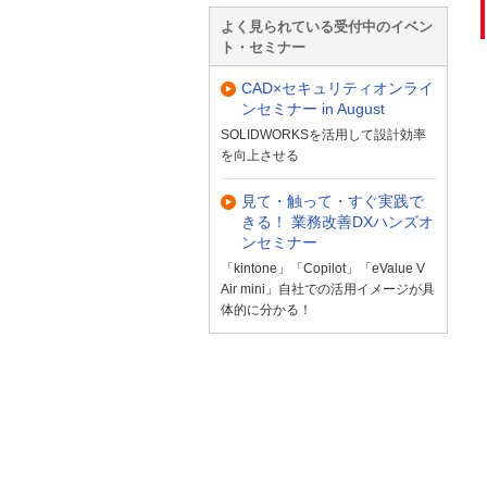
よく見られている受付中のイベン
ト・セミナー
CAD×セキュリティオンライ
ンセミナー in August
SOLIDWORKSを活用して設計効率
を向上させる
見て・触って・すぐ実践で
きる！ 業務改善DXハンズオ
ンセミナー
「kintone」「Copilot」「eValue V
Air mini」自社での活用イメージが具
体的に分かる！