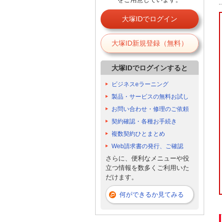
大塚IDでログイン
大塚ID新規登録（無料）
大塚IDでログインすると
ビジネスeラーニング
製品・サービスの無料お試し
お問い合わせ・修理のご依頼
契約確認・各種お手続き
複数契約ひとまとめ
Web請求書の発行、ご確認
さらに、便利なメニューや役
立つ情報を数多くご利用いた
だけます。
何ができるか見てみる