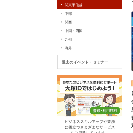
関東甲信越
中部
関西
中国・四国
九州
海外
過去のイベント・セミナー
ビジネススキルアップや業務
に役立つさまざまなサービス
をご用意しています。