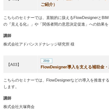
ご紹介）
こちらのセミナーでは、直観的に扱えるFlowDesignerと
の『見える化』」や「関係者間の意思決定促進」への効果を
講師
株式会社アドバンスドナレッジ研究所
様
20分
【A03】
FlowDesigner導入を支える補助
こちらのセミナーでは、FlowDesignerなどの導入を推
します。
講師
株式会社大塚商会