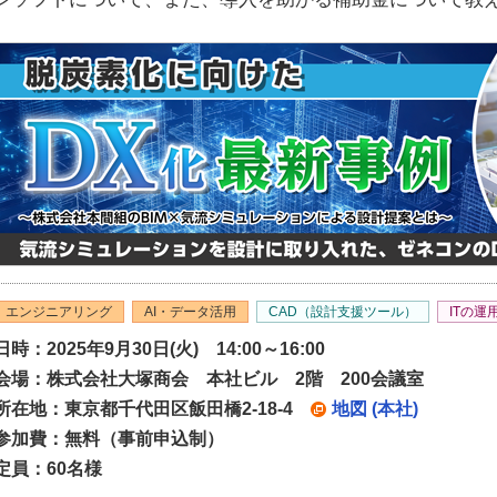
エンジニアリング
AI・データ活用
CAD（設計支援ツール）
ITの
日時：2025年9月30日(火) 14:00～16:00
会場：株式会社大塚商会 本社ビル 2階 200会議室
所在地：東京都千代田区飯田橋2-18-4
地図 (本社)
参加費：無料（事前申込制）
定員：60名様