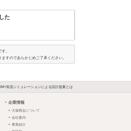
した
です。
りますのであらかじめご了承ください。
IM×気流シミュレーションによる設計提案とは
企業情報
大塚商会について
会社案内
事業紹介