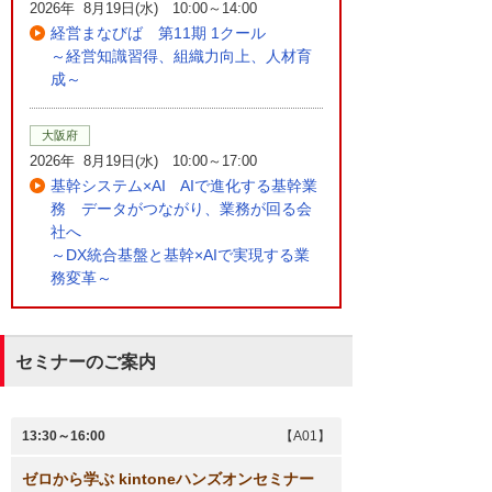
2026年 8月19日(水) 10:00～14:00
経営まなびば 第11期 1クール
～経営知識習得、組織力向上、人材育
成～
大阪府
2026年 8月19日(水) 10:00～17:00
基幹システム×AI AIで進化する基幹業
務 データがつながり、業務が回る会
社へ
～DX統合基盤と基幹×AIで実現する業
務変革～
セミナーのご案内
13:30～16:00
【A01】
ゼロから学ぶ kintoneハンズオンセミナー