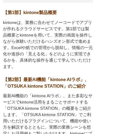
【第1部】kintone製品概要
kintoneは、業務に合わせてノーコードでアプリ
が作れるクラウドサービスです。第1部では製
品概要とkintoneを用いて、実際の画面を操作し
ながら体験いただけるハンズオン形式で進めま
す。Excelや紙での管理から脱却し、情報の一元
化や進捗の「見える化」をどのように実現でき
るかを、具体的な操作を通じて学んでいただけ
ます。
【第2部】最新AI機能「kintone AIラボ」、
「OTSUKA kintone STATION」のご紹介
最新AI機能の「kintone AIラボ」、また多彩なサ
ービスでkintone活用をまるごとサポートする
「OTSUKA kintone STATION」の概要をご紹介
します。「OTSUKA kintone STATION」でご利
用いただけるプラグインについて、機能や使い
方を解説するとともに、実際の業務シーンを想
定した活用例もご覧いただけます。kintoneにプ