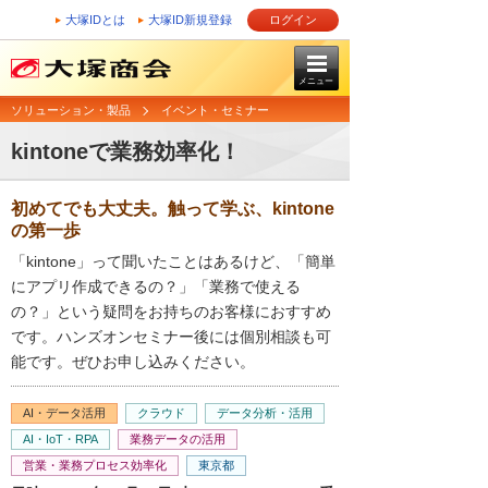
大塚IDとは
大塚ID新規登録
ログイン
メニュー
ソリューション・製品
イベント・セミナー
kintoneで業務効率化！
初めてでも大丈夫。触って学ぶ、kintone
の第一歩
「kintone」って聞いたことはあるけど、「簡単
にアプリ作成できるの？」「業務で使える
の？」という疑問をお持ちのお客様におすすめ
です。ハンズオンセミナー後には個別相談も可
能です。ぜひお申し込みください。
AI・データ活用
クラウド
データ分析・活用
AI・IoT・RPA
業務データの活用
営業・業務プロセス効率化
東京都