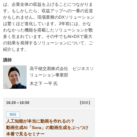
は、企業全体の収益を上げることにつながりま
す。もしかしたら、収益アップへの一番の近道
かもしれません。現場業務のDXソリューション
は驚くほど進化しています。3年前には、かな
わなかった機能を搭載したソリューションが数
多く生まれています。その中でもAI×DXで最大
の効果を発揮するソリューションについて、ご
紹介します。
講師
高千穂交易株式会社 ビジネスソ
リューション事業部
木之下 一平
氏
16:20～16:50
【B06】
30分
人工知能が本当に動画を作れるの？
動画生成AI「Sora」の動画生成をぶっつけ
本番で見るセミナー