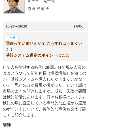
企画部
副部長
原田 洋司
氏
15:20～16:20
【A05】
60分
間違っていませんか？ こうすればうまくい
く！
基幹システム選定のポイントはここ
ITで人を削減する時代は終焉。ITで現状人員の
ままどうやって前年伸長（増収増益）を狙うの
か「基幹システムを導入したがうまくいかな
い」「思いのほか費用が掛かった」という話は
市場でよくお聞きしますが、成功・失敗の要因
は検討段階にあります。日々お客様のシステム
検討の場に直面している専門的な立場から選定
のポイントについて、具体的な事例も交えて詳
しくご紹介します。
講師