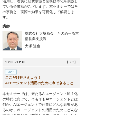
活用し、着実に経費削減と業務効率化を実践し
ている企業様がございます。本セミナーではそ
の事例と、実際の効果を可視化して解説しま
す。
講師
株式会社大塚商会 たのめーる本
部営業支援課
犬塚 達也
13:00～13:30
【B02】
30分
ここだけ押さえよう！
AIエージェント活用のために今できること
本セミナーでは、来たるAIエージェント民主化
の時代に向けて、そもそもAIエージェントとは
何か、AIエージェントで仕事にどんな影響があ
るのか、AIエージェントの活用のためにどんな