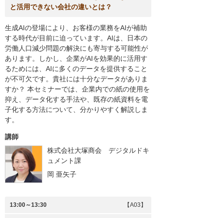
と活用できない会社の違いとは？
生成AIの登場により、お客様の業務をAIが補助
する時代が目前に迫っています。AIは、日本の
労働人口減少問題の解決にも寄与する可能性が
あります。しかし、企業がAIを効果的に活用す
るためには、AIに多くのデータを提供すること
が不可欠です。貴社には十分なデータがありま
すか？ 本セミナーでは、企業内での紙の使用を
抑え、データ化する手法や、既存の紙資料を電
子化する方法について、分かりやすく解説しま
す。
講師
株式会社大塚商会 デジタルドキ
ュメント課
岡 亜矢子
13:00～13:30
【A03】