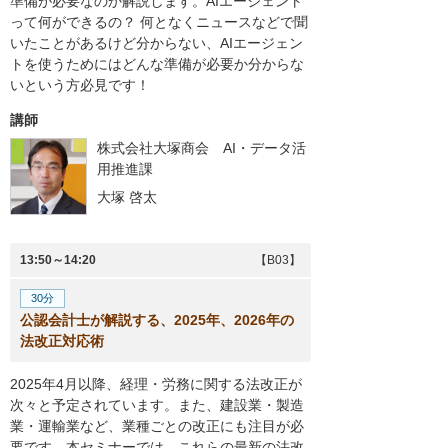
準備が必要なのか解説します。AIエージェント
って何ができるの？ 何となくニュースなどで聞
いたことがあるけど分からない、AIエージェン
トを使うためにはどんな準備が必要か分からな
いという方必見です！
講師
株式会社大塚商会 AI・データ活
用推進課
大塚 啓太
13:50～14:20
【B03】
30分
公認会計士が解説する、2025年、2026年の
法改正対応術
2025年4月以降、経理・労務に関する法改正が
次々と予定されています。また、建設業・製造
業・運輸業など、業種ごとの改正にも注目が必
要です。本セミナーでは、これらの最新の法改