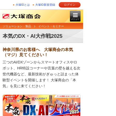
大塚IDとは
大塚ID新規登録
ログイン
メニュー
ソリューション・製品
イベント・セミナー
本気のDX・AI大作戦2025
神奈川県のお客様へ 大塚商会の本気
（マジ）見てください！
三つのAI/DXゾーンからスマートオフィスやロ
ボット、HR特設コーナーや言葉の壁を越える次
世代機器など、最新技術がぎゅっと詰まった体
験型イベントを開催します！ 大塚商会の「本
気」を見に来てください！