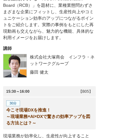
Board（RCB）」を題材に、業種業態問わずさ
まざまな企業にフィットし、生産性向上やコミ
ュニケーション効率のアップにつながるポイン
トをご紹介します。実際の事例をもとにした再
現動画も交えながら、魅力的な機能、具体的な
利用イメージをお届けします。
講師
株式会社大塚商会 インフラ・ネ
ットワークグループ
藤田 健太
15:30～16:00
【B05】
30分
今こそ現場DXを推進！
～現場業務×AI×DXで驚きの効率アップを図
る方法とは？～
現場業務が効率化し、生産性が向上すること