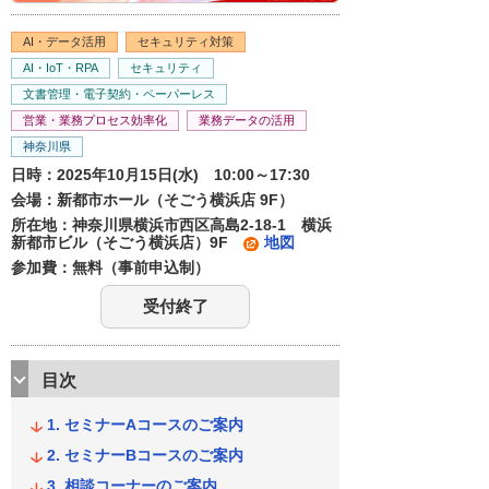
AI・データ活用
セキュリティ対策
AI・IoT・RPA
セキュリティ
文書管理・電子契約・ペーパーレス
営業・業務プロセス効率化
業務データの活用
神奈川県
日時：2025年10月15日(水) 10:00～17:30
会場：新都市ホール（そごう横浜店 9F）
所在地：神奈川県横浜市西区高島2-18-1 横浜
新都市ビル（そごう横浜店）9F
地図
参加費：無料（事前申込制）
受付終了
目次
セミナーAコースのご案内
セミナーBコースのご案内
相談コーナーのご案内