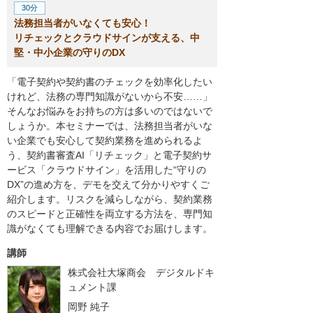
30分
法務担当者がいなくても安心！
リチェックとクラウドサインが支える、中
堅・中小企業の守りのDX
「電子契約や契約書のチェックを効率化したい
けれど、法務の専門知識がないから不安……」
そんなお悩みをお持ちの方は多いのではないで
しょうか。本セミナーでは、法務担当者がいな
い企業でも安心して契約業務を進められるよ
う、契約書審査AI「リチェック」と電子契約サ
ービス「クラウドサイン」を活用した“守りの
DX”の進め方を、デモを交えて分かりやすくご
紹介します。リスクを減らしながら、契約業務
のスピードと正確性を両立する方法を、専門知
識がなくても理解できる内容でお届けします。
講師
株式会社大塚商会 デジタルドキ
ュメント課
岡野 純子