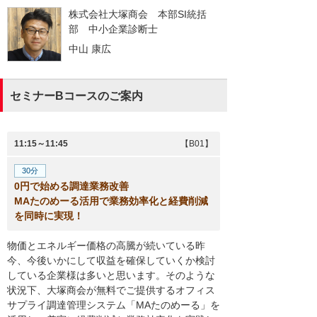
株式会社大塚商会 本部SI統括
部
中小企業診断士
中山 康広
セミナーBコースのご案内
11:15～11:45
【B01】
30分
0円で始める調達業務改善
MAたのめーる活用で業務効率化と経費削減
を同時に実現！
物価とエネルギー価格の高騰が続いている昨
今、今後いかにして収益を確保していくか検討
している企業様は多いと思います。そのような
状況下、大塚商会が無料でご提供するオフィス
サプライ調達管理システム「MAたのめーる」を