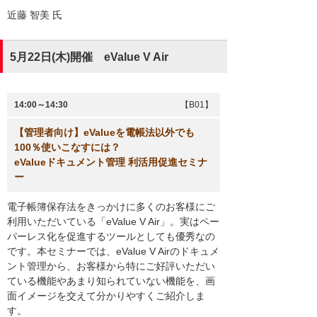
近藤 智美
氏
5月22日(木)開催 eValue V Air
14:00～14:30
【B01】
【管理者向け】eValueを電帳法以外でも
100％使いこなすには？
eValueドキュメント管理 利活用促進セミナ
ー
電子帳簿保存法をきっかけに多くのお客様にご
利用いただいている「eValue V Air」。実はペー
パーレス化を促進するツールとしても優秀なの
です。本セミナーでは、eValue V Airのドキュメ
ント管理から、お客様から特にご好評いただい
ている機能やあまり知られていない機能を、画
面イメージを交えて分かりやすくご紹介しま
す。