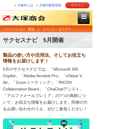
大塚IDとは
大塚ID新規登録
ログイン
メニュー
ソリューション・製品
イベント・セミナー
サクセスナビ 5月開催
製品の使い方や活用法、そしてお役立ち
情報をお届けします！
5月のサクセスナビでは、「Microsoft 365
Copilot」「Adobe Acrobat Pro」「eValue V
Air」「Zoomミーティング」「RICOH
Collaboration Board」「ChaChatアシスト」
「アルファメールプレミア」の7つの商材につ
いて、お役立ち情報をお届けします。同僚の方
をお誘い合わせのうえ、ぜひご参加ください！