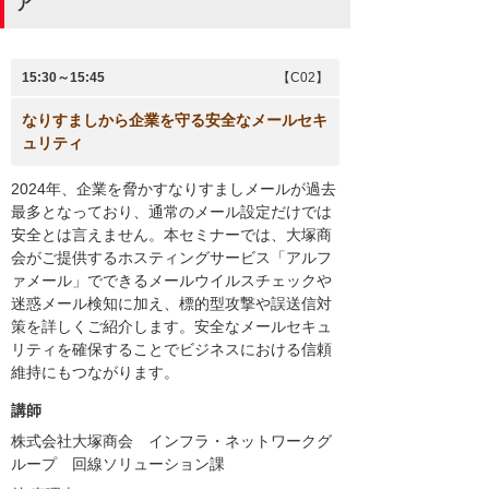
ア
15:30～15:45
【C02】
なりすましから企業を守る安全なメールセキ
ュリティ
2024年、企業を脅かすなりすましメールが過去
最多となっており、通常のメール設定だけでは
安全とは言えません。本セミナーでは、大塚商
会がご提供するホスティングサービス「アルフ
ァメール」でできるメールウイルスチェックや
迷惑メール検知に加え、標的型攻撃や誤送信対
策を詳しくご紹介します。安全なメールセキュ
リティを確保することでビジネスにおける信頼
維持にもつながります。
講師
株式会社大塚商会 インフラ・ネットワークグ
ループ 回線ソリューション課