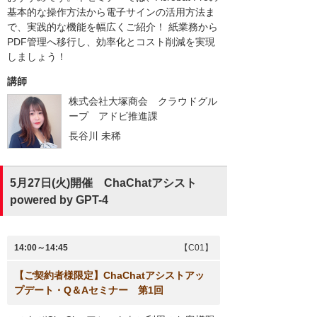
基本的な操作方法から電子サインの活用方法ま
で、実践的な機能を幅広くご紹介！ 紙業務から
PDF管理へ移行し、効率化とコスト削減を実現
しましょう！
講師
株式会社大塚商会 クラウドグル
ープ アドビ推進課
長谷川 未稀
5月27日(火)開催 ChaChatアシスト
powered by GPT-4
14:00～14:45
【C01】
【ご契約者様限定】ChaChatアシストアッ
プデート・Q＆Aセミナー 第1回