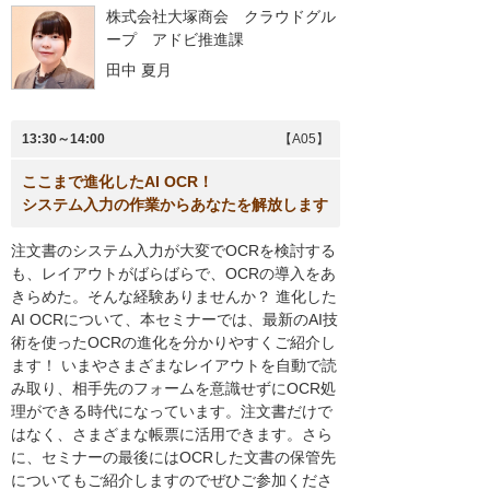
株式会社大塚商会 クラウドグル
ープ アドビ推進課
田中 夏月
13:30～14:00
【A05】
ここまで進化したAI OCR！
システム入力の作業からあなたを解放します
注文書のシステム入力が大変でOCRを検討する
も、レイアウトがばらばらで、OCRの導入をあ
きらめた。そんな経験ありませんか？ 進化した
AI OCRについて、本セミナーでは、最新のAI技
術を使ったOCRの進化を分かりやすくご紹介し
ます！ いまやさまざまなレイアウトを自動で読
み取り、相手先のフォームを意識せずにOCR処
理ができる時代になっています。注文書だけで
はなく、さまざまな帳票に活用できます。さら
に、セミナーの最後にはOCRした文書の保管先
についてもご紹介しますのでぜひご参加くださ