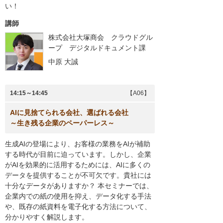
い！
講師
株式会社大塚商会 クラウドグル
ープ デジタルドキュメント課
中原 大誠
14:15～14:45
【A06】
AIに見捨てられる会社、選ばれる会社
～生き残る企業のペーパーレス～
生成AIの登場により、お客様の業務をAIが補助
する時代が目前に迫っています。しかし、企業
がAIを効果的に活用するためには、AIに多くの
データを提供することが不可欠です。貴社には
十分なデータがありますか？ 本セミナーでは、
企業内での紙の使用を抑え、データ化する手法
や、既存の紙資料を電子化する方法について、
分かりやすく解説します。