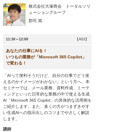
株式会社大塚商会 トータルソリ
ューショングループ
郡司 篤
11:30～12:00
【A03】
あなたの仕事にAIを！
いつもの業務が「Microsoft 365 Copilot」
で変わる！
「AIって便利そうだけど、自分の仕事でどう使
えるのかイメージがわかない」という方へ。本
セミナーでは、メール業務、資料作成、ミーテ
ィングといった日常的な業務の中で使える生成
AI「Microsoft 365 Copilot」の具体的な活用例を
ご紹介します。また、多くの方がつまずきやす
い生成AIへの指示出しのコツまでやさしく解説
します。
講師