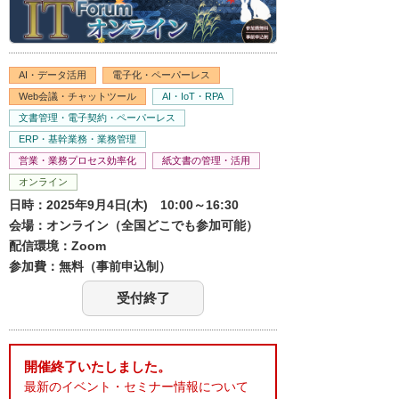
AI・データ活用
電子化・ペーパーレス
Web会議・チャットツール
AI・IoT・RPA
文書管理・電子契約・ペーパーレス
ERP・基幹業務・業務管理
営業・業務プロセス効率化
紙文書の管理・活用
オンライン
日時：2025年9月4日(木) 10:00～16:30
会場：オンライン（全国どこでも参加可能）
配信環境：Zoom
参加費：無料（事前申込制）
受付終了
開催終了いたしました。
最新のイベント・セミナー情報について