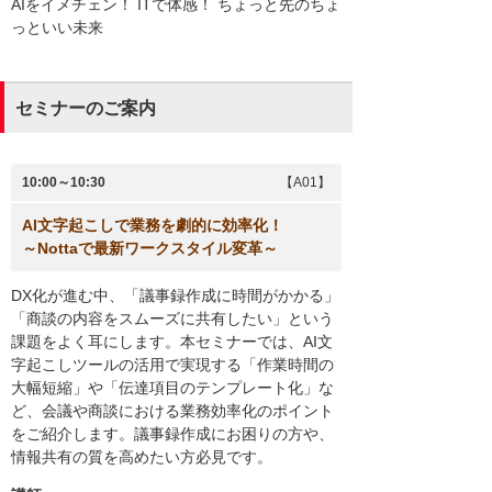
AIをイメチェン！ ITで体感！ ちょっと先のちょ
っといい未来
セミナーのご案内
10:00～10:30
【A01】
AI文字起こしで業務を劇的に効率化！
～Nottaで最新ワークスタイル変革～
DX化が進む中、「議事録作成に時間がかかる」
「商談の内容をスムーズに共有したい」という
課題をよく耳にします。本セミナーでは、AI文
字起こしツールの活用で実現する「作業時間の
大幅短縮」や「伝達項目のテンプレート化」な
ど、会議や商談における業務効率化のポイント
をご紹介します。議事録作成にお困りの方や、
情報共有の質を高めたい方必見です。