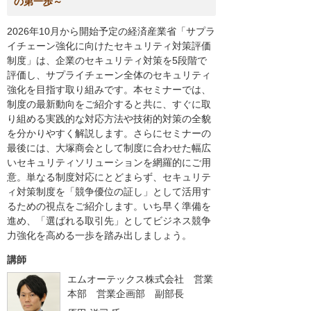
の第一歩～
2026年10月から開始予定の経済産業省「サプラ
イチェーン強化に向けたセキュリティ対策評価
制度」は、企業のセキュリティ対策を5段階で
評価し、サプライチェーン全体のセキュリティ
強化を目指す取り組みです。本セミナーでは、
制度の最新動向をご紹介すると共に、すぐに取
り組める実践的な対応方法や技術的対策の全貌
を分かりやすく解説します。さらにセミナーの
最後には、大塚商会として制度に合わせた幅広
いセキュリティソリューションを網羅的にご用
意。単なる制度対応にとどまらず、セキュリテ
ィ対策制度を「競争優位の証し」として活用す
るための視点をご紹介します。いち早く準備を
進め、「選ばれる取引先」としてビジネス競争
力強化を高める一歩を踏み出しましょう。
講師
エムオーテックス株式会社 営業
本部 営業企画部
副部長