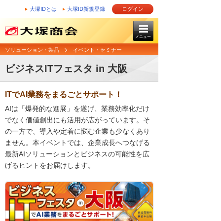
大塚IDとは
大塚ID新規登録
ログイン
メニュー
ソリューション・製品
イベント・セミナー
ビジネスITフェスタ in 大阪
ITでAI業務をまるごとサポート！
AIは「爆発的な進展」を遂げ、業務効率化だけ
でなく価値創出にも活用が広がっています。そ
の一方で、導入や定着に悩む企業も少なくあり
ません。本イベントでは、企業成長へつなげる
最新AIソリューションとビジネスの可能性を広
げるヒントをお届けします。