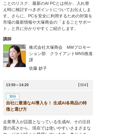
ことのリスク、最新のAI PCとは何か、入れ替
え時に検討すべきポイントについてお伝えしま
す。さらに、PCを安全に利用するための対策を
市場の最新情報や大塚商会の「まるごとサポー
ト」と共に分かりやすくご紹介します。
講師
株式会社大塚商会 MMプロモー
ション部 クライアントMNS推進
課
佐藤 妙子
13:50～14:20
【S04】
30分
自社に最適なAI導入を！ 生成AI各商品の特
徴と選び方
企業導入が話題となっている生成AI。その注目
度の高さから、現在では使いやすいさまざまな