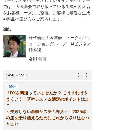
サービスが続々と登場しています。本セミナー
では、大塚商会で取り扱っている生成AI各商品
をお客様ニーズ別に整理。お客様に最適な生成
AI商品の選び方をご案内します。
講師
株式会社大塚商会 トータルソリ
ューショングループ AIビジネス
推進課
森田 健司
14:40～15:30
【S05】
50分
「DXを間違っていませんか？ こうすればう
まくいく 基幹システム選定のポイントはこ
こ」
～失敗しない基幹システム導入～ 2025年
の崖を乗り越えるためにこれから取り組むべ
きこと