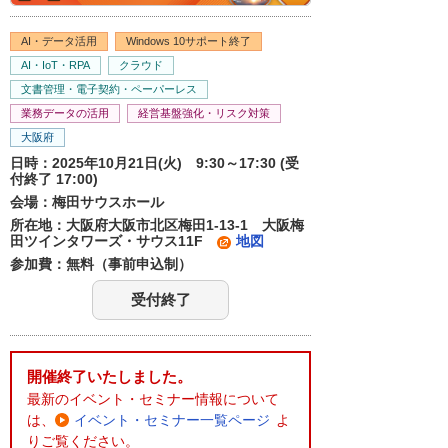
AI・データ活用
Windows 10サポート終了
AI・IoT・RPA
クラウド
文書管理・電子契約・ペーパーレス
業務データの活用
経営基盤強化・リスク対策
大阪府
日時：2025年10月21日(火) 9:30～17:30 (受
付終了 17:00)
会場：梅田サウスホール
所在地：大阪府大阪市北区梅田1-13-1 大阪梅
田ツインタワーズ・サウス11F
地図
参加費：無料（事前申込制）
受付終了
開催終了いたしました。
最新のイベント・セミナー情報について
は、
イベント・セミナー一覧ページ
よ
りご覧ください。