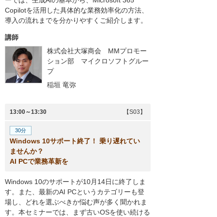
Copilotを活用した具体的な業務効率化の方法、
導入の流れまでを分かりやすくご紹介します。
講師
株式会社大塚商会 MMプロモー
ション部 マイクロソフトグルー
プ
稲垣 竜弥
13:00～13:30
【S03】
30分
Windows 10サポート終了！ 乗り遅れてい
ませんか？
AI PCで業務革新を
Windows 10のサポートが10月14日に終了しま
す。また、最新のAI PCというカテゴリーも登
場し、どれを選ぶべきか悩む声が多く聞かれま
す。本セミナーでは、まず古いOSを使い続ける