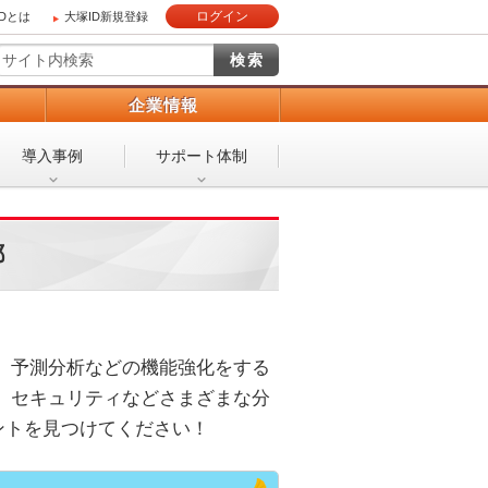
ログイン
IDとは
大塚ID新規登録
）
企業情報
導入事例
サポート体制
都
化、予測分析などの機能強化をする
ド、セキュリティなどさまざまな分
ントを見つけてください！