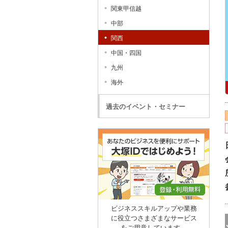
関東甲信越
中部
関西
中国・四国
九州
海外
過去のイベント・セミナー
ビジネススキルアップや業務
に役立つさまざまなサービス
をご用意しています。