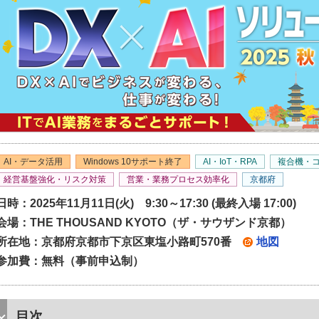
AI・データ活用
Windows 10サポート終了
AI・IoT・RPA
複合機・
経営基盤強化・リスク対策
営業・業務プロセス効率化
京都府
日時：2025年11月11日(火) 9:30～17:30 (最終入場 17:00)
会場：THE THOUSAND KYOTO（ザ・サウザンド京都）
所在地：京都府京都市下京区東塩小路町570番
地図
参加費：無料（事前申込制）
目次