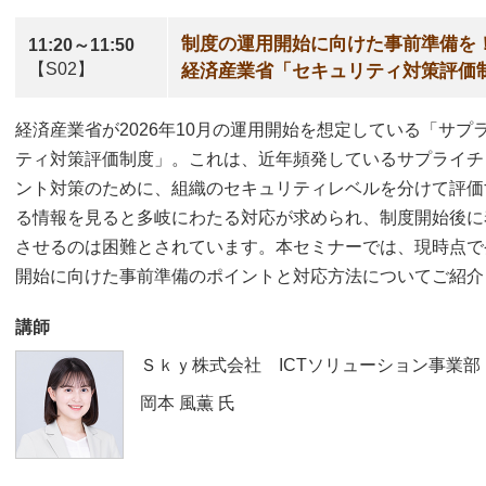
制度の運用開始に向けた事前準備を
11:20～11:50
【S02】
経済産業省「セキュリティ対策評価
経済産業省が2026年10月の運用開始を想定している「サ
ティ対策評価制度」。これは、近年頻発しているサプライチ
ント対策のために、組織のセキュリティレベルを分けて評価
る情報を見ると多岐にわたる対応が求められ、制度開始後に
させるのは困難とされています。本セミナーでは、現時点で
開始に向けた事前準備のポイントと対応方法についてご紹介
講師
Ｓｋｙ株式会社 ICTソリューション事業
岡本 風薫
氏