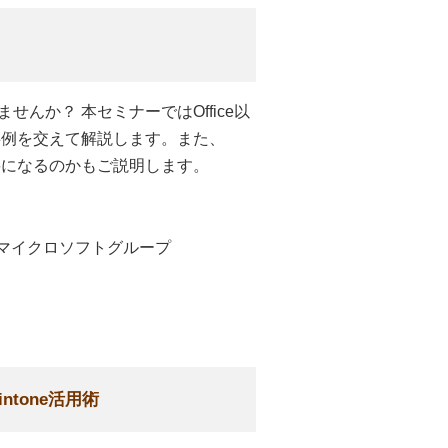
っていませんか？ 本セミナーではOffice以
用事例を交えて解説します。また、
必要になるのかもご説明します。
マイクロソフトグループ
ntone活用術