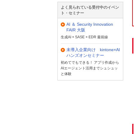
よく見られている受付中のイベン
ト・セミナー
AI ＆ Security Innovation
FAIR 大阪
生成AI × SASE × EDR 最前線
未導入企業向け kintone×AI
ハンズオンセミナー
初めてでもできる！ アプリ作成から
AIエージェント活用までシュシュッ
と体験