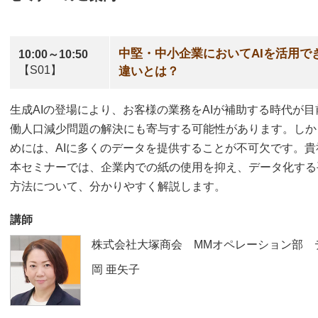
中堅・中小企業においてAIを活用で
10:00～10:50
【S01】
違いとは？
生成AIの登場により、お客様の業務をAIが補助する時代が目
働人口減少問題の解決にも寄与する可能性があります。しか
めには、AIに多くのデータを提供することが不可欠です。
本セミナーでは、企業内での紙の使用を抑え、データ化する
方法について、分かりやすく解説します。
講師
株式会社大塚商会 MMオペレーション部 
岡 亜矢子