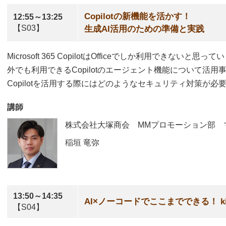
Copilotの新機能を活かす！
12:55～13:25
【S03】
生成AI活用のための準備と実践
Microsoft 365 CopilotはOfficeでしか利用できないと思
外でも利用できるCopilotのエージェント機能について活
Copilotを活用する際にはどのようなセキュリティ対策が
講師
株式会社大塚商会 MMプロモーション部 
稲垣 竜弥
13:50～14:35
AI×ノーコードでここまでできる！ ki
【S04】