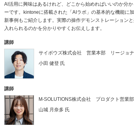
AI活用に興味はあるけれど、どこから始めればいいのか分
ーです。kintoneに搭載された「AIラボ」の基本的な機能
新事例もご紹介します。実際の操作デモンストレーションと
入れられるのかを分かりやすくお伝えします。
講師
サイボウズ株式会社 営業本部 リージョナ
小田 健登
氏
講師
M-SOLUTIONS株式会社 プロダクト営業部
山城 月奈多
氏