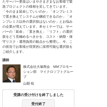
たサーバー更改はいまやさまざまなお客様で緊
急プロジェクトの様相を呈してきています。
「今のまま延命していいのか」「オンプレミス
で置き換えてシステムが継続できるのか」「オ
ンプレミス以外の選択肢はないのか」とお悩み
の企業が増えています。本セミナーでは、サー
バーの「延命」「置き換え」「リフト」の選択
肢をどう見極めるべきかを、コスト・納期・保
守リスク・運用負荷の観点から整理し、今、こ
の状況でお客様が現実的に採用可能な選択肢を
ご紹介します。
講師
株式会社大塚商会 MMプロモー
ション部 マイクロソフトグルー
プ
山縣 暁
受講の受け付けを終了しました
受付終了