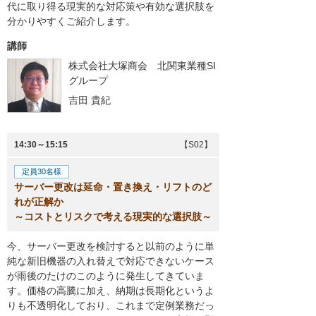
代に取り得る現実的な対応策や有効な選択肢を
分かりやすくご紹介します。
講師
株式会社大塚商会 北関東業種SI
グループ
吉田 貴紀
14:30～15:15
【S02】
定員30名様
サーバー更改は延命・置き換え・リフトのど
れが正解か
～コストとリスクで考える現実的な選択肢～
今、サーバー更改を検討すると以前のように単
純な新旧機器の入れ替えで対応できないケース
が雨後のたけのこのように発生してきていま
す。価格の高騰に加え、納期は長期化というよ
りも不透明化しており、これまで定例業務だっ