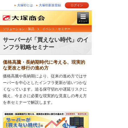
大塚IDとは
大塚ID新規登録
ログイン
メニュー
ソリューション・製品
イベント・セミナー
サーバーが「買えない時代」のイ
ンフラ戦略セミナー
価格高騰・長納期時代に考える、現実的
な更改と移行の進め方
価格高騰や長納期により、従来の進め方ではサ
ーバーを中心としたインフラ更新が追いつかな
くなっています。迫る保守切れや遅延リスクに
備え、今まさに必要な現実的な見直しの考え方
を本セミナーで解説します。