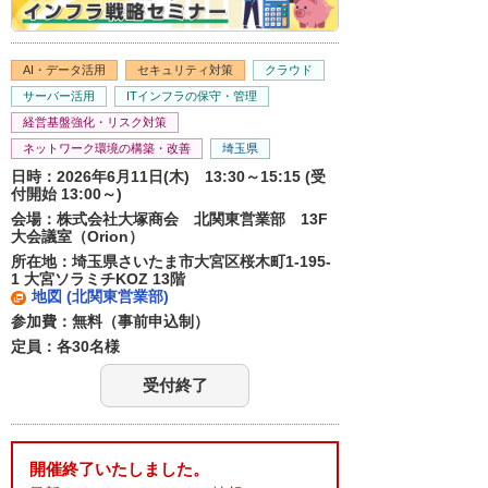
AI・データ活用
セキュリティ対策
クラウド
サーバー活用
ITインフラの保守・管理
経営基盤強化・リスク対策
ネットワーク環境の構築・改善
埼玉県
日時：2026年6月11日(木) 13:30～15:15 (受
付開始 13:00～)
会場：株式会社大塚商会 北関東営業部 13F
大会議室（Orion）
所在地：埼玉県さいたま市大宮区桜木町1-195-
1 大宮ソラミチKOZ 13階
地図 (北関東営業部)
参加費：無料（事前申込制）
定員：各30名様
受付終了
開催終了いたしました。