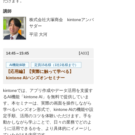
だけます。
講師
株式会社大塚商会
kintoneアンバ
サダー
平沼 大河
14:45～15:45
【A03】
AI機能体験
定員15名様（1社2名様まで）
【応用編】【実際に触って学べる】
kintone AIハンズオンセミナー
kintoneでは、アプリ作成やデータ活用を支援す
るAI機能「kintone AI」を無料で提供していま
す。本セミナーは、実際の画面を操作しながら
学べるハンズオン形式で、kintone AIの機能や設
定手順、活用のコツを体験いただけます。手を
動かしながら学ぶことで、日々の業務でどのよ
うに活用できるかを、より具体的にイメージし
ていただける内容です。