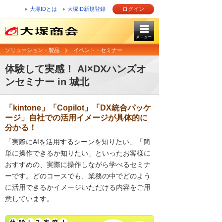
大塚IDとは
大塚ID新規登録
ログイン
メニュー
ソリューション・製品
イベント・セミナー
体験して実感！ AI×DXハンズオ
ンセミナー in 城北
「kintone」「Copilot」「DX統合パッケ
ージ」自社での活用イメージが具体的に
分かる！
「実際にAIを活用するシーンを知りたい」「簡
単に操作できるか知りたい」といったお客様に
おすすめの、実際に操作しながら学べるセミナ
ーです。どのコースでも、業務の中でどのよう
に活用できるかイメージいただける内容をご用
意しています。