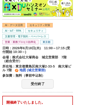
AI・データ活用
セキュリティ対策
AI・IoT・RPA
セキュリティ
文書管理・電子契約・ペーパーレス
営業・業務プロセス効率化
東京都
日時：2026年6月18日(木) 11:00～17:15 (受
付開始 10:30～)
会場：株式会社大塚商会 城北営業部 7階
（総合受付）
所在地：東京都豊島区南大塚2-33-5 南大塚ビ
ル 7階
地図 (城北営業部)
参加費：無料（事前申込制）
受付終了
開催終了いたしました。