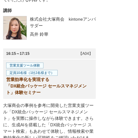
講師
株式会社大塚商会
kintoneアンバ
サダー
高井 鈴華
16:15～17:15
【A04】
営業支援ツール体験
定員10名様（1社2名様まで）
営業効率化を実現する
「DX統合パッケージ セールスマネジメン
ト」体験セミナー
大塚商会の事例を参考に開発した営業支援ツー
ル「DX統合パッケージ セールスマネジメン
ト」を実際に操作しながら体験できます。さら
に、生成AIを搭載した「DX統合パッケージ ス
マート検索」もあわせて体験し、情報検索や業
務効率化の新しい可能性をご確認いただけま