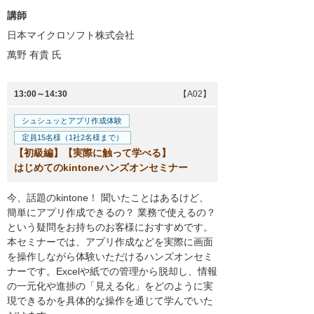
講師
日本マイクロソフト株式会社
萬野 有貴
氏
13:00～14:30
【A02】
シュシュッとアプリ作成体験
定員15名様（1社2名様まで）
【初級編】【実際に触って学べる】
はじめてのkintoneハンズオンセミナー
今、話題のkintone！ 聞いたことはあるけど、
簡単にアプリ作成できるの？ 業務で使えるの？
という疑問をお持ちのお客様におすすめです。
本セミナーでは、アプリ作成などを実際に画面
を操作しながら体験いただけるハンズオンセミ
ナーです。Excelや紙での管理から脱却し、情報
の一元化や進捗の「見える化」をどのように実
現できるかを具体的な操作を通じて学んでいた