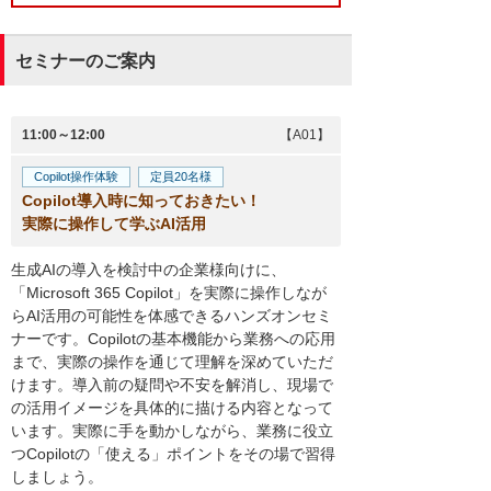
セミナーのご案内
11:00～12:00
【A01】
Copilot操作体験
定員20名様
Copilot導入時に知っておきたい！
実際に操作して学ぶAI活用
生成AIの導入を検討中の企業様向けに、
「Microsoft 365 Copilot」を実際に操作しなが
らAI活用の可能性を体感できるハンズオンセミ
ナーです。Copilotの基本機能から業務への応用
まで、実際の操作を通じて理解を深めていただ
けます。導入前の疑問や不安を解消し、現場で
の活用イメージを具体的に描ける内容となって
います。実際に手を動かしながら、業務に役立
つCopilotの「使える」ポイントをその場で習得
しましょう。