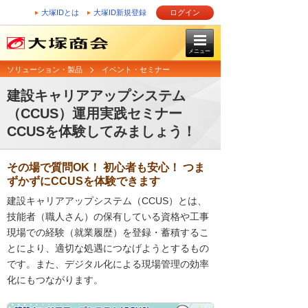
大塚IDとは
大塚ID新規登録
ログイン
メニュー
ソリューション・製品
イベント・セミナー
建設キャリアアップシステム
（CCUS）運用実践セミナー
CCUSを体験してみましょう！
その場で質問OK！ 初心者も安心！ つま
ずかずにCCUSを体験できます
建設キャリアアップシステム（CCUS）とは、
技能者（職人さん）の保有している資格や工事
現場での経験（就業履歴）を登録・蓄積するこ
とにより、適切な処遇につなげようとするもの
です。また、デジタル化による現場管理の効率
化にもつながります。