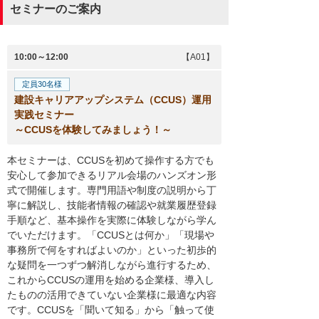
セミナーのご案内
10:00～12:00
【A01】
定員30名様
建設キャリアアップシステム（CCUS）運用
実践セミナー
～CCUSを体験してみましょう！～
本セミナーは、CCUSを初めて操作する方でも
安心して参加できるリアル会場のハンズオン形
式で開催します。専門用語や制度の説明から丁
寧に解説し、技能者情報の確認や就業履歴登録
手順など、基本操作を実際に体験しながら学ん
でいただけます。「CCUSとは何か」「現場や
事務所で何をすればよいのか」といった初歩的
な疑問を一つずつ解消しながら進行するため、
これからCCUSの運用を始める企業様、導入し
たものの活用できていない企業様に最適な内容
です。CCUSを「聞いて知る」から「触って使