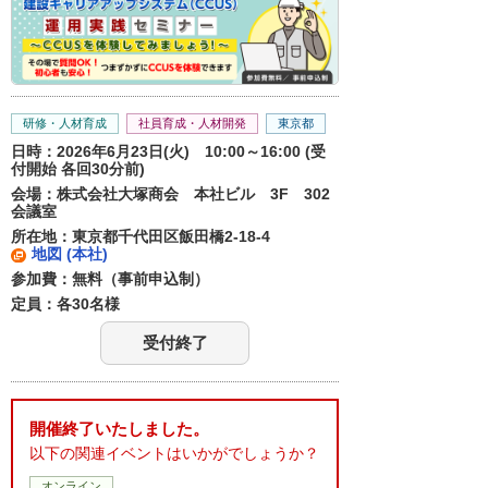
研修・人材育成
社員育成・人材開発
東京都
日時：2026年6月23日(火) 10:00～16:00 (受
付開始 各回30分前)
会場：株式会社大塚商会 本社ビル 3F 302
会議室
所在地：東京都千代田区飯田橋2-18-4
地図 (本社)
参加費：無料（事前申込制）
定員：各30名様
受付終了
開催終了いたしました。
以下の関連イベントはいかがでしょうか？
オンライン