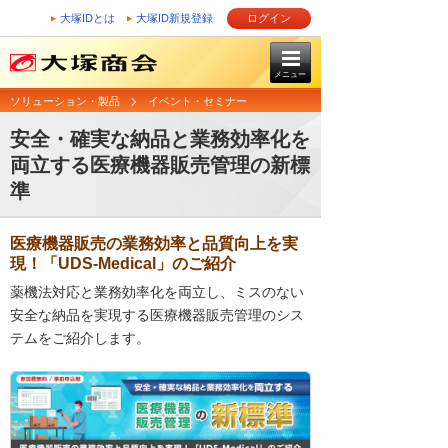
大塚IDとは
大塚ID新規登録
ログイン
メニュー
ソリューション・製品
イベント・セミナー
安全・確実な納品と業務効率化を
両立する医療機器販売管理の新標
準
医療機器販売の業務効率と品質向上を実
現！「UDS-Medical」のご紹介
薬機法対応と業務効率化を両立し、ミスのない
安全な納品を実現する医療機器販売管理のシス
テムをご紹介します。