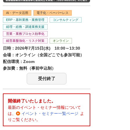
AI・データ活用
電子化・ペーパーレス
ERP・基幹業務・業務管理
コンサルティング
経理・総務・調達業務支援
営業・業務プロセス効率化
経営基盤強化・リスク対策
オンライン
日時：2026年7月15日(水) 10:00～13:30
会場：オンライン（全国どこでも参加可能）
配信環境：Zoom
参加費：無料（事前申込制）
受付終了
開催終了いたしました。
最新のイベント・セミナー情報について
は、
イベント・セミナー一覧ページ
よ
りご覧ください。