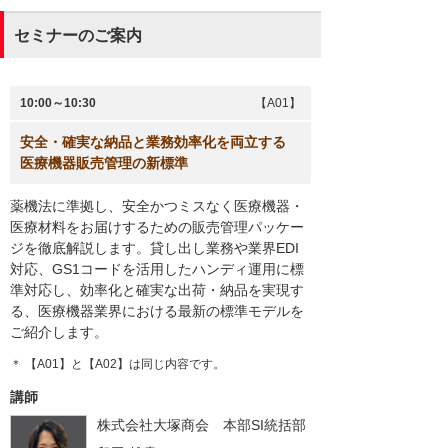
セミナーのご案内
10:00～10:30
【A01】
安全・確実な納品と業務効率化を両立する
医療機器販売管理の新標準
薬機法に準拠し、安全かつミスなく医療機器・
医療材料をお届けするための販売管理パッケー
ジを徹底解説します。貸し出し業務や業界EDI
対応、GS1コードを活用したハンディ運用に標
準対応し、効率化と確実な出荷・納品を実現す
る、医療機器業界における最新の標準モデルを
ご紹介します。
＊ 【A01】と【A02】は同じ内容です。
講師
株式会社大塚商会 本部SI統括部