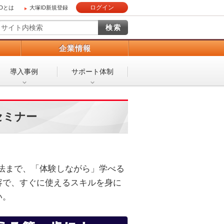
ログイン
IDとは
大塚ID新規登録
）
企業情報
導入事例
サポート体制
セミナー
活用法まで、「体験しながら」学べる
容で、すぐに使えるスキルを身に
い。