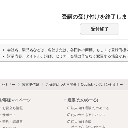
受講の受け付けを終了しま
受付終了
会社名、製品名などは、各社または、各団体の商標、もしくは登録商標
講演内容、タイトル、講師、セミナー会場は予告なく変更する場合があ
・セミナー
関東甲信越
ご好評につき再開催！ Copilotハンズオンセミナー
お客様マイページ
通販(たのめーる)
お役立ち情報
法人向け通販 たのめーる
サポート
たのめーるアドバンス
契約・請求書
個人向け通販
ぱーそなるたのめーる