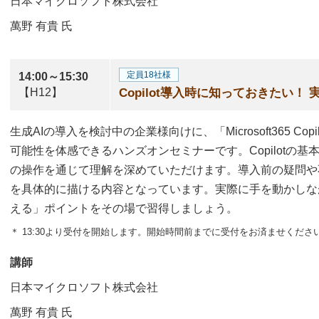
日本マイクロソフト株式会社
萬野 有貴
氏
定員18社様
14:00～15:30
【H12】
Copilot導入時に知っておきたい！
生成AIの導入を検討中の企業様向けに、「Microsoft365 Co
可能性を体感できるハンズオンセミナーです。Copilotの
の操作を通じて理解を深めていただけます。導入前の疑問や
を具体的に描ける内容となっています。実際に手を動かしながら
える」ポイントをその場で習得しましょう。
＊ 13:30より受付を開始します。開始時間前までに受付をお済ませくださ
講師
日本マイクロソフト株式会社
萬野 有貴
氏