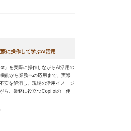
 実際に操作して学ぶAI活用
pilot」を実際に操作しながらAI活用の
基本機能から業務への応用まで、実際
不安を解消し、現場の活用イメージ
、業務に役立つCopilotの「使
。