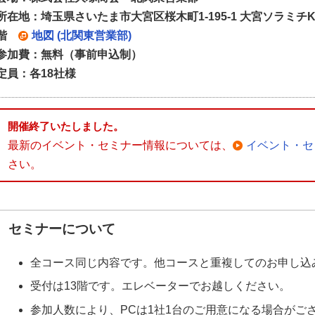
所在地：埼玉県さいたま市大宮区桜木町1-195-1 大宮ソラミチKO
階
地図 (北関東営業部)
参加費：無料（事前申込制）
定員：各18社様
開催終了いたしました。
最新のイベント・セミナー情報については、
イベント・セ
さい。
セミナーについて
全コース同じ内容です。他コースと重複してのお申し込
受付は13階です。エレベーターでお越しください。
参加人数により、PCは1社1台のご用意になる場合がご