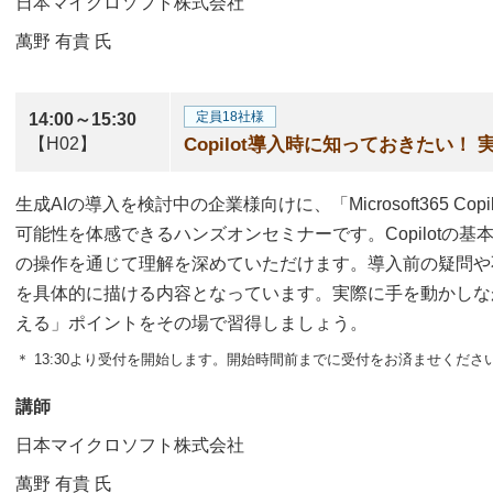
日本マイクロソフト株式会社
萬野 有貴
氏
定員18社様
14:00～15:30
【H02】
Copilot導入時に知っておきたい！
生成AIの導入を検討中の企業様向けに、「Microsoft365 Co
可能性を体感できるハンズオンセミナーです。Copilotの
の操作を通じて理解を深めていただけます。導入前の疑問や
を具体的に描ける内容となっています。実際に手を動かしながら
える」ポイントをその場で習得しましょう。
＊ 13:30より受付を開始します。開始時間前までに受付をお済ませくださ
講師
日本マイクロソフト株式会社
萬野 有貴
氏