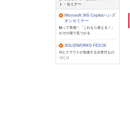
ト・セミナー
Microsoft 365 Copilotハンズ
オンセミナー
触って実感！「これなら使える！」
がその場で見つかる
SOLIDWORKS FES’26
AIとクラウドが加速する次世代もの
づくり