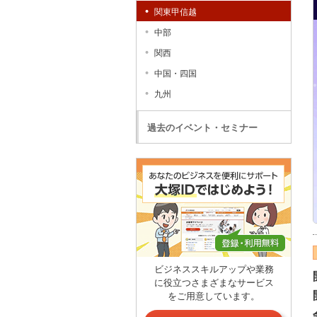
関東甲信越
中部
関西
中国・四国
九州
過去のイベント・セミナー
ビジネススキルアップや業務
に役立つさまざまなサービス
をご用意しています。