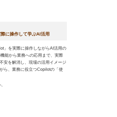
 実際に操作して学ぶAI活用
pilot」を実際に操作しながらAI活用の
基本機能から業務への応用まで、実際
不安を解消し、現場の活用イメージ
、業務に役立つCopilotの「使
い。