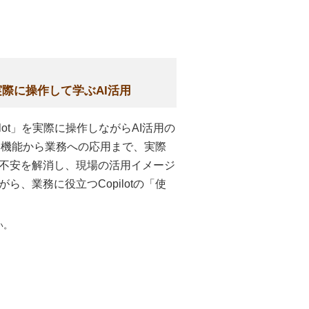
 実際に操作して学ぶAI活用
pilot」を実際に操作しながらAI活用の
基本機能から業務への応用まで、実際
不安を解消し、現場の活用イメージ
、業務に役立つCopilotの「使
い。