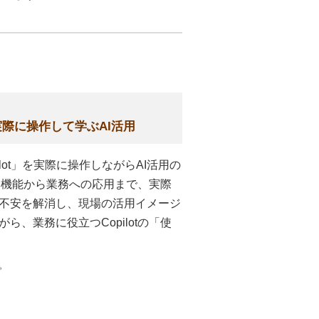
 実際に操作して学ぶAI活用
pilot」を実際に操作しながらAI活用の
基本機能から業務への応用まで、実際
不安を解消し、現場の活用イメージ
、業務に役立つCopilotの「使
。