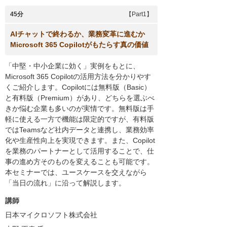
45分
【Part1】
AIチャットで終わるか、業務変革に進むか
Microsoft 365 Copilotがもたらす真の価値
「中堅・中小企業に効く」実例をもとに、
Microsoft 365 Copilotの活用方法を分かりやす
くご紹介します。Copilotには無料版（Basic）
と有料版（Premium）があり、どちらを選ぶべ
きか悩む企業も多いのが実情です。無料版は手
軽に使える一方で機能は限定的ですが、有料版
ではTeamsなど社内データと連携し、業務効率
化や生産性向上を実現できます。また、Copilot
を業務のパートナーとして活用することで、仕
事の進め方そのものを変えることも可能です。
本セミナーでは、ユースケースを交えながら
「当日の流れ」に沿って解説します。
講師
日本マイクロソフト株式会社