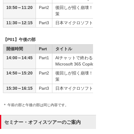
10:50～11:20
Part2
後回しが招く崩壊！ Microsoft 36
策
11:30～12:15
Part3
日本マイクロソフト株式会社 オフィス
【P01】午後の部
開催時間
Part
タイトル
14:00～14:45
Part1
AIチャットで終わるか、業務変革に進む
Microsoft 365 Copilotがもたらす真の価値
14:50～15:20
Part2
後回しが招く崩壊！ Microsoft 36
策
15:30～16:15
Part3
日本マイクロソフト株式会社 オフィス
＊ 午前の部と午後の部は同じ内容です。
セミナー・オフィスツアーのご案内