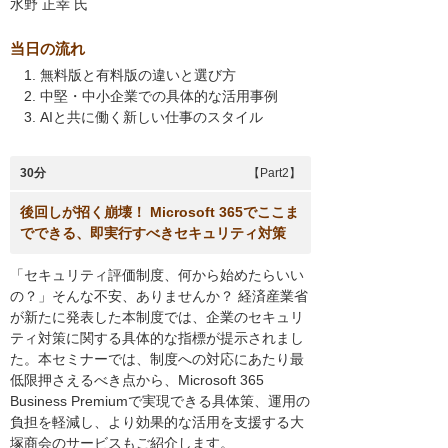
水野 正幸
氏
当日の流れ
無料版と有料版の違いと選び方
中堅・中小企業での具体的な活用事例
AIと共に働く新しい仕事のスタイル
30分
【Part2】
後回しが招く崩壊！ Microsoft 365でここま
でできる、即実行すべきセキュリティ対策
「セキュリティ評価制度、何から始めたらいい
の？」そんな不安、ありませんか？ 経済産業省
が新たに発表した本制度では、企業のセキュリ
ティ対策に関する具体的な指標が提示されまし
た。本セミナーでは、制度への対応にあたり最
低限押さえるべき点から、Microsoft 365
Business Premiumで実現できる具体策、運用の
負担を軽減し、より効果的な活用を支援する大
塚商会のサービスもご紹介します。