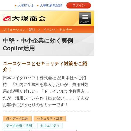
大塚IDとは
大塚ID新規登録
ログイン
メニュー
ソリューション・製品
イベント・セミナー
中堅・中小企業に効く実例
Copilot活用
ユースケースとセキュリティ対策をご紹
介！
日本マイクロソフト株式会社 品川本社へご招
待！「社内に生成AIを導入したいが、費用対効
果の説明が難しい」「トライアルで少数導入し
たが、活用シーンを作り出せない……」そんな
お客様にぴったりのセミナーです！
AI・データ活用
セキュリティ対策
データ分析・活用
セキュリティ