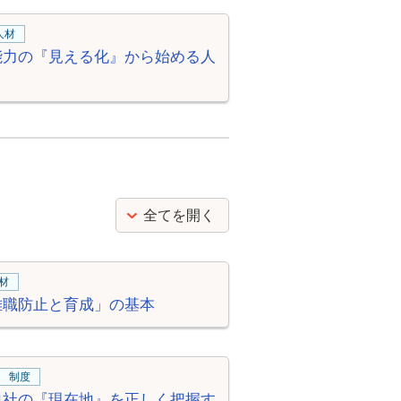
人材
能力の『見える化』から始める人
全てを開く
材
離職防止と育成」の基本
制度
自社の『現在地』を正しく把握す