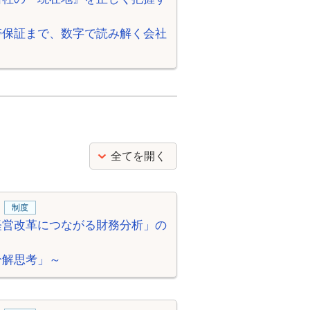
帯保証まで、数字で読み解く会社
全てを開く
制度
経営改革につながる財務分析」の
分解思考」～