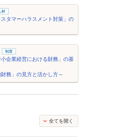
人材
カスタマーハラスメント対策」の
制度
中小企業経営における財務」の基
的財務」の見方と活かし方～
全てを開く