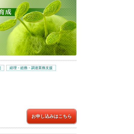
成
経理・総務・調達業務支援
お申し込みはこちら