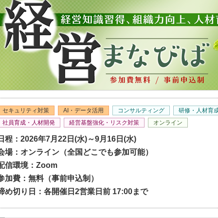
セキュリティ対策
AI・データ活用
コンサルティング
研修・人材育
社員育成・人材開発
経営基盤強化・リスク対策
オンライン
日程：2026年7月22日(水)～9月16日(水)
会場：オンライン（全国どこでも参加可能）
配信環境：Zoom
参加費：無料（事前申込制）
締め切り日：各開催日2営業日前 17:00まで