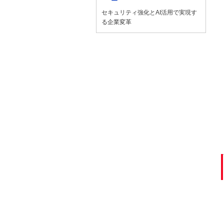
ー
セキュリティ強化とAI活用で実現す
る企業変革