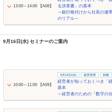
る決算書」の基本
13:00～14:00
【A08】
～銀行格付けから社長の連
のリアル～
9月16日(水) セミナーのご案内
9月16日(水)
経営管理
財務
経営者が知っておくべき「
10:00～11:00
【A09】
基本
～経営者のための「数字の