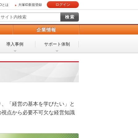
ログイン
IDとは
大塚ID新規登録
）
企業情報
導入事例
サポート体制
り、「経営の基本を学びたい」と
の視点から必要不可欠な経営知識