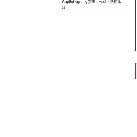
Copilot Agentを実際に作成・活用体
験