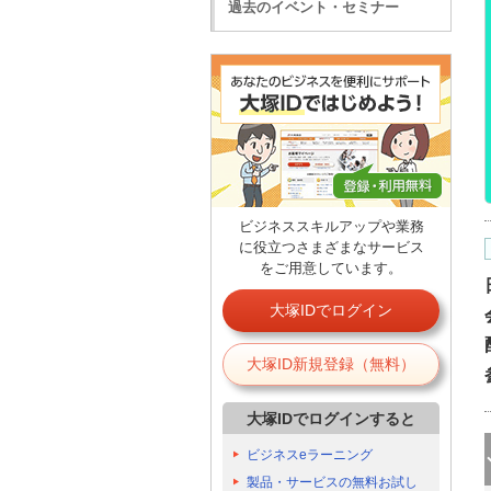
過去のイベント・セミナー
ビジネススキルアップや業務
に役立つさまざまなサービス
をご用意しています。
大塚IDでログイン
大塚ID新規登録（無料）
大塚IDでログインすると
ビジネスeラーニング
製品・サービスの無料お試し