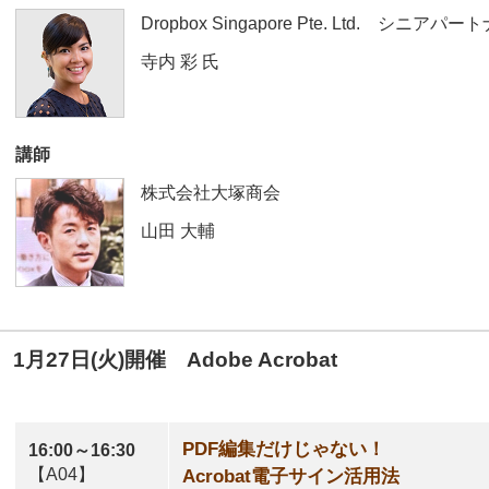
Dropbox Singapore Pte. Ltd. シニアパ
寺内 彩
氏
講師
株式会社大塚商会
山田 大輔
1月27日(火)開催 Adobe Acrobat
PDF編集だけじゃない！
16:00～16:30
【A04】
Acrobat電子サイン活用法