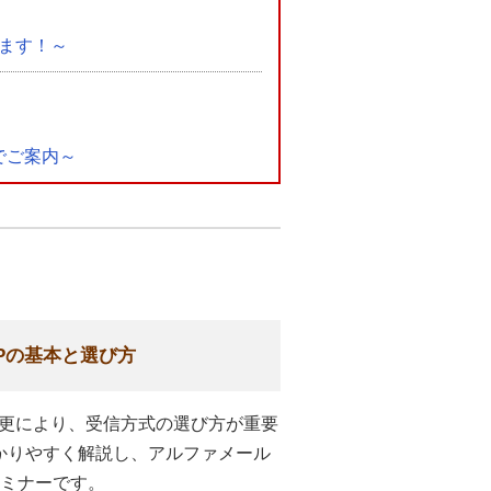
ます！～
式でご案内～
APの基本と選び方
更により、受信方式の選び方が重要
分かりやすく解説し、アルファメール
セミナーです。