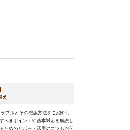
】
備え
トラブルとその確認方法をご紹介し
すべきポイントや基本対応を解説し
るためのサポート活用のコツもお伝