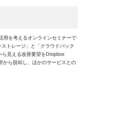
の活用を考えるオンラインセミナーで
「オンラインストレージ」と「クラウドバック
見える改善要望をDropbox
保管から脱却し、ほかのサービスとの