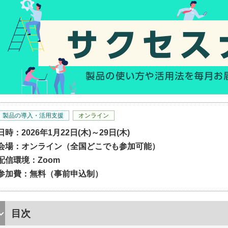
製品の導入・活用支援
オンライン
日時：2026年1月22日(木)～29日(木)
会場：オンライン（全国どこでも参加可能）
配信環境：Zoom
参加費：無料（事前申込制）
目次