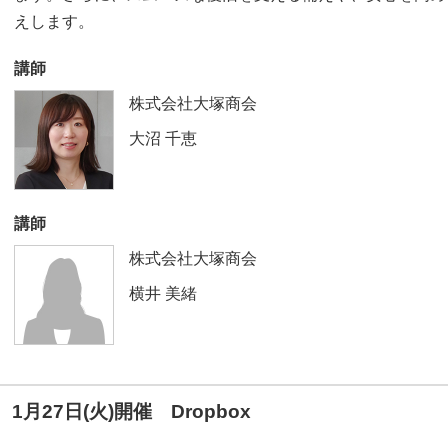
えします。
講師
株式会社大塚商会
大沼 千恵
講師
株式会社大塚商会
横井 美緒
1月27日(火)開催 Dropbox