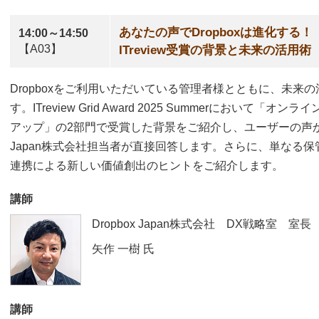
あなたの声でDropboxは進化する！
14:00～14:50
【A03】
ITreview受賞の背景と未来の活用術
Dropboxをご利用いただいている管理者様とともに、未来
す。ITreview Grid Award 2025 Summerにおいて
アップ」の2部門で受賞した背景をご紹介し、ユーザーの声から
Japan株式会社担当者が直接回答します。さらに、単なる
連携による新しい価値創出のヒントをご紹介します。
講師
Dropbox Japan株式会社 DX戦略室
室長
矢作 一樹
氏
講師