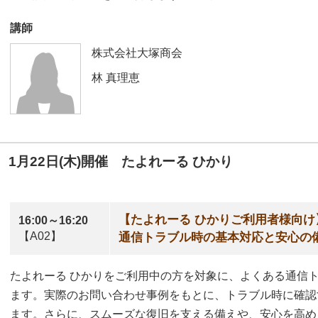
講師
株式会社大塚商会
林 真理恵
1月22日(木)開催 たよれーる ひかり
【たよれーる ひかりご利用者様向け
16:00～16:20
【A02】
通信トラブル時の基本対応と安心の
たよれーる ひかりをご利用中の方を対象に、よくある通信
ます。実際のお問い合わせ事例をもとに、トラブル時に確認
ます。さらに、スムーズな復旧を支える備えや、安心を高め