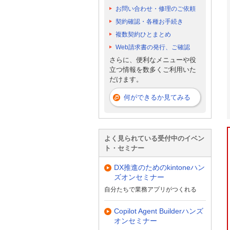
お問い合わせ・修理のご依頼
契約確認・各種お手続き
複数契約ひとまとめ
Web請求書の発行、ご確認
さらに、便利なメニューや役
立つ情報を数多くご利用いた
だけます。
何ができるか見てみる
よく見られている受付中のイベン
ト・セミナー
DX推進のためのkintoneハン
ズオンセミナー
自分たちで業務アプリがつくれる
Copilot Agent Builderハンズ
オンセミナー