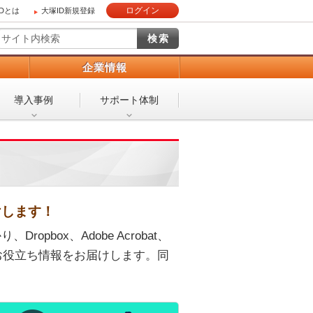
ログイン
IDとは
大塚ID新規登録
）
企業情報
導入事例
サポート体制
けします！
pbox、Adobe Acrobat、
て、お役立ち情報をお届けします。同