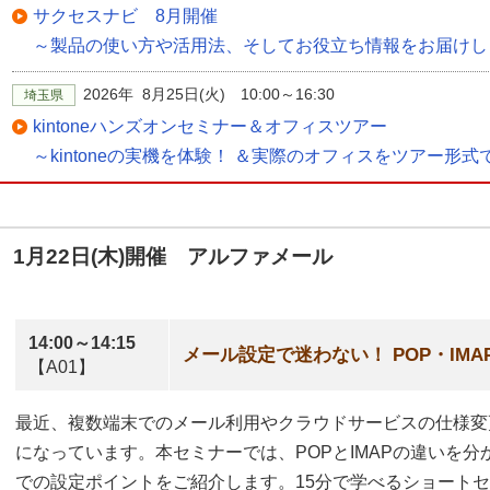
サクセスナビ 8月開催
～製品の使い方や活用法、そしてお役立ち情報をお届けし
2026年 8月25日(火) 10:00～16:30
埼玉県
kintoneハンズオンセミナー＆オフィスツアー
～kintoneの実機を体験！ ＆実際のオフィスをツアー形
1月22日(木)開催 アルファメール
14:00～14:15
メール設定で迷わない！ POP・IM
【A01】
最近、複数端末でのメール利用やクラウドサービスの仕様変
になっています。本セミナーでは、POPとIMAPの違いを
での設定ポイントをご紹介します。15分で学べるショート