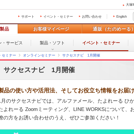
大塚
サポート
イベント・セミナー
お問い合わせ
English
製品
お客様マイページ
通販（たのめーる
ン・
サービス
製品・ソフト
イベント・
セミナー
・セミナー
オンラインセミナー
サクセスナビ 1月開催
サクセスナビ 1月開催
製品の使い方や活用法、そしてお役立ち情報をお届
1月のサクセスナビでは、アルファメール、たよれーる ひかり、Dro
たよれーる Zoomミーティング、LINE WORKSについ
僚の方をお誘い合わせのうえ、ぜひご参加ください！