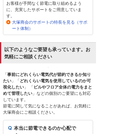
お客様が手間なく節電に取り組めるよう
に、充実したサポートをご用意していま
す。
大塚商会のサポートの特長を見る（サポ
ート体制）
以下のようなご要望も承っています。お
気軽にご相談ください
「
事前にどれくらい電気代が節約できるか知り
たい
」「
どれくらい電気を使用しているのか可
視化したい
」 「
ビルやフロア全体の電力をまと
めて管理したい
」などの個別のご要望にも対応
しています。
節電に関して気になることがあれば、お気軽に
大塚商会にご相談ください。
本当に節電できるのか心配で