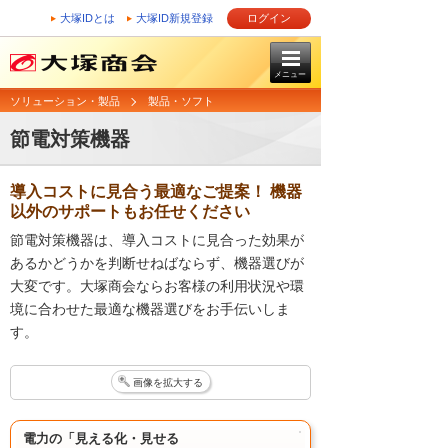
大塚IDとは
大塚ID新規登録
ログイン
メニュー
ソリューション・製品
製品・ソフト
節電対策機器
導入コストに見合う最適なご提案！ 機器
以外のサポートもお任せください
節電対策機器は、導入コストに見合った効果が
あるかどうかを判断せねばならず、機器選びが
大変です。大塚商会ならお客様の利用状況や環
境に合わせた最適な機器選びをお手伝いしま
す。
画像を拡大する
電力の「見える化・見せる