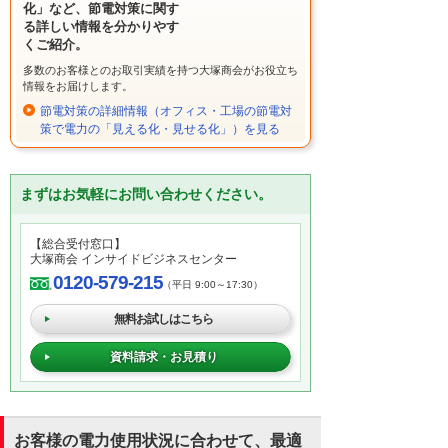
化」など、節電対策に関す
る詳しい情報を分かりやす
くご紹介。
多数のお客様とのお取引実績を持つ大塚商会がお役立ち
情報をお届けします。
節電対策の詳細情報（オフィス・工場の節電対
策で電力の「見える化・見せる化」）を見る
まずはお気軽にお問い合わせください。
【総合受付窓口】
大塚商会 インサイドビジネスセンター
0120-579-215
（平日 9:00～17:30）
無料お試しはこちら
資料請求・お見積り
お客様の電力使用状況に合わせて、最適