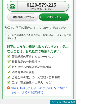
0120-579-215
（平日 9:00～17:30）
無料お試しはこちら
お問い合わせ
FAXをご使用の場合にはこちらからご連絡くださ
い。
＊メールでの連絡をご希望の方も、お問い合わせボタンをご利
用ください。
以下のようなご相談も承っております。気に
なることは、お気軽にご相談ください。
節電効果の事前シミュレーション
複数製品の一括見積り
ビル全館への導入時の価格相談
消費電力の可視化
会社全体の電力の一元管理・自動制御
工場・商業施設への導入 など
何から相談したらよいのか分からない方はこ
ちら（ITよろず相談窓口）
ページID：00302088