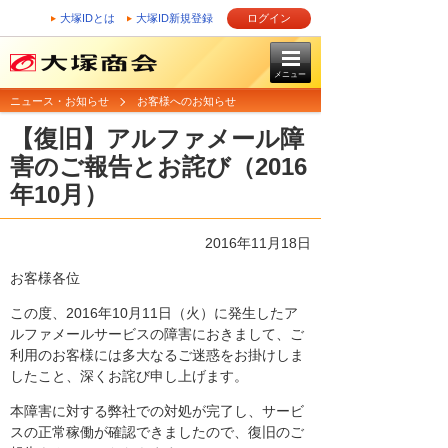
大塚IDとは
大塚ID新規登録
ログイン
メニュー
ニュース・お知らせ
お客様へのお知らせ
【復旧】アルファメール障
害のご報告とお詫び（2016
年10月）
2016年11月18日
お客様各位
この度、2016年10月11日（火）に発生したア
ルファメールサービスの障害におきまして、ご
利用のお客様には多大なるご迷惑をお掛けしま
したこと、深くお詫び申し上げます。
本障害に対する弊社での対処が完了し、サービ
スの正常稼働が確認できましたので、復旧のご