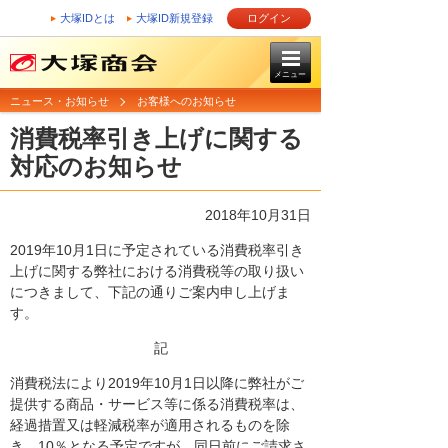
大塚IDとは
大塚ID新規登録
ログイン
メニュー
ニュース・お知らせ
お客様へのお知らせ
消費税率引き上げに関する
対応のお知らせ
2018年10月31日
2019年10月1日に予定されている消費税率引き
上げに関する弊社における消費税等の取り扱い
につきまして、下記の通りご案内申し上げま
す。
記
消費税法により2019年10月1日以降に弊社がご
提供する商品・サービス等に係る消費税率は、
経過措置又は軽減税率が適用されるものを除
き、10％となる予定ですが、同日前にご請求さ