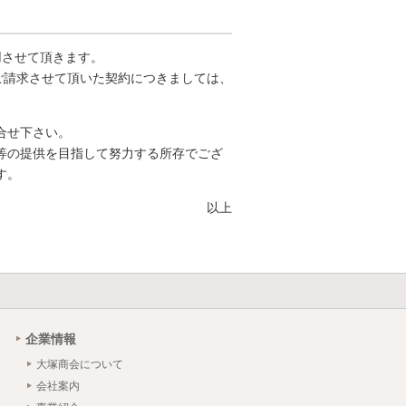
用させて頂きます。
前にご請求させて頂いた契約につきましては、
合せ下さい。
等の提供を目指して努力する所存でござ
す。
以上
企業情報
大塚商会について
会社案内