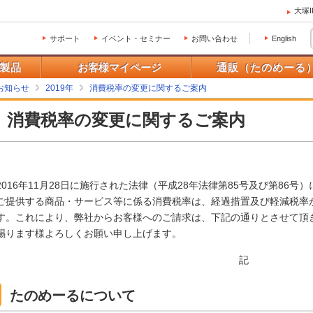
大塚
サポート
イベント・セミナー
お問い合わせ
English
製品
お客様マイページ
通販（たのめーる
お知らせ
2019年
消費税率の変更に関するご案内
消費税率の変更に関するご案内
2016年11月28日に施行された法律（平成28年法律第85号及び第86号）
ご提供する商品・サービス等に係る消費税率は、経過措置及び軽減税率
す。これにより、弊社からお客様へのご請求は、下記の通りとさせて頂
賜ります様よろしくお願い申し上げます。
記
たのめーるについて