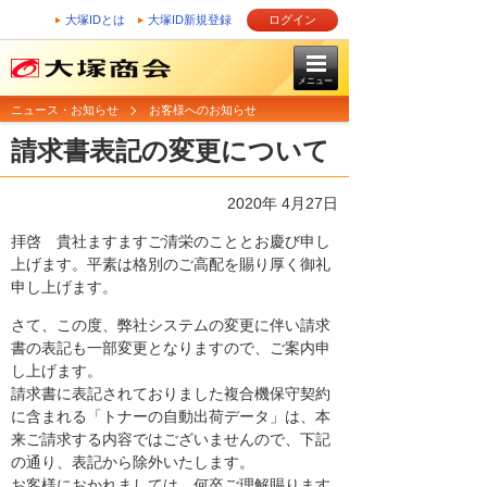
大塚IDとは
大塚ID新規登録
ログイン
メニュー
ニュース・お知らせ
お客様へのお知らせ
請求書表記の変更について
2020年 4月27日
拝啓 貴社ますますご清栄のこととお慶び申し
上げます。平素は格別のご高配を賜り厚く御礼
申し上げます。
さて、この度、弊社システムの変更に伴い請求
書の表記も一部変更となりますので、ご案内申
し上げます。
請求書に表記されておりました複合機保守契約
に含まれる「トナーの自動出荷データ」は、本
来ご請求する内容ではございませんので、下記
の通り、表記から除外いたします。
お客様におかれましては、何卒ご理解賜ります