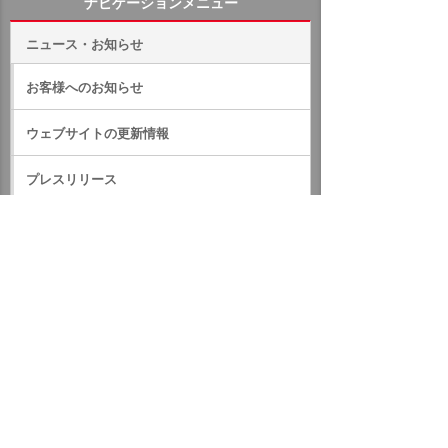
ナビゲーションメニュー
ニュース・お知らせ
お客様へのお知らせ
ウェブサイトの更新情報
プレスリリース
IRのお知らせ
サステナビリティに関するお知らせ
RSS一覧
ホーム
ニュース・お知らせ
お客様へのお知らせ
2021年
大塚商会ホームページメンテナンスのお知らせ
イベント・セミナー
お問い合わせ