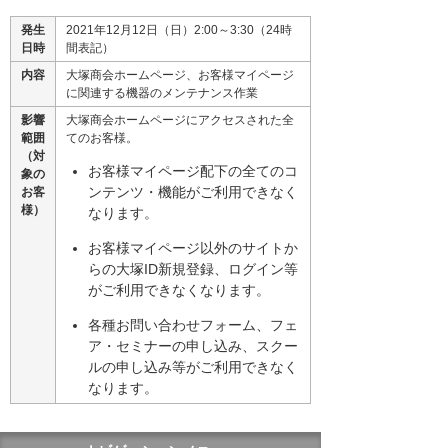
発生
2021年12月12日（日）2:00～3:30（24時
日時
間表記）
内容
大塚商会ホームページ、お客様マイページ
に関連する機器のメンテナンス作業
影響
大塚商会ホームページにアクセスされた全
範囲
てのお客様。
（対
お客様マイページ配下の全てのコ
象の
ンテンツ・機能がご利用できなく
お客
様）
なります。
お客様マイページ以外のサイトか
らの大塚ID新規登録、ログイン等
がご利用できなくなります。
各種お問い合わせフォーム、フェ
ア・セミナーの申し込み、スクー
ルの申し込み等がご利用できなく
なります。