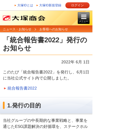
大塚IDとは
大塚ID新規登録
ログイン
メニュー
ニュース・お知らせ
お客様へのお知らせ
「統合報告書2022」発行の
お知らせ
2022年 6月 1日
このたび「統合報告書2022」を発行し、6月1日
に当社公式サイト内で公開しました。
統合報告書2022
1.発行の目的
当社グループの中長期的な事業戦略と、事業を
通じたESG課題解決の好循環を、ステークホル