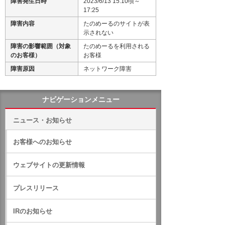
障害発生日時
2023/6/13 15:10頃～
17:25
障害内容
たのめーるのサイトが表
示されない
障害の影響範囲（対象
たのめーるを利用される
のお客様）
お客様
障害原因
ネットワーク障害
ナビゲーションメニュー
ニュース・お知らせ
お客様へのお知らせ
ウェブサイトの更新情報
プレスリリース
IRのお知らせ