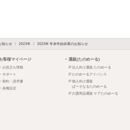
お知らせ
2023年
2023年 年末年始休業のお知らせ
お客様マイページ
通販(たのめーる)
お役立ち情報
法人向け通販 たのめーる
サポート
たのめーるアドバンス
契約・請求書
個人向け通販
ぱーそなるたのめーる
各種設定
介護用品通販 ケアたのめーる