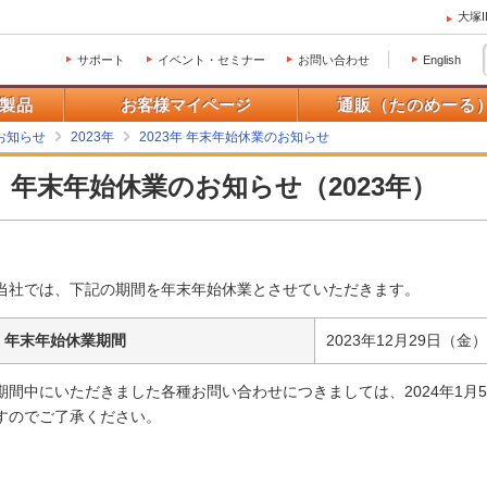
大塚
サポート
イベント・セミナー
お問い合わせ
English
製品
お客様マイページ
通販（たのめーる
お知らせ
2023年
2023年 年末年始休業のお知らせ
年末年始休業のお知らせ（2023年）
当社では、下記の期間を年末年始休業とさせていただきます。
年末年始休業期間
2023年12月29日（金
期間中にいただきました各種お問い合わせにつきましては、2024年1月
すのでご了承ください。