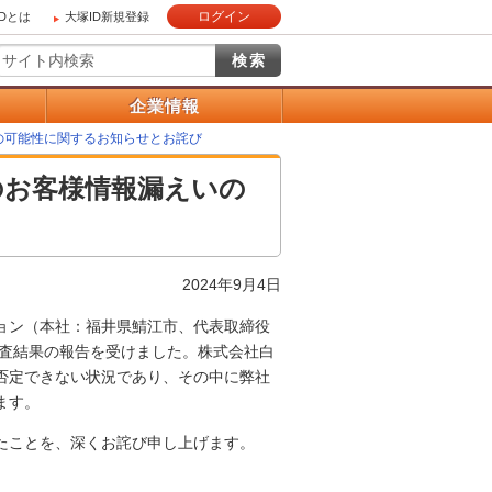
ログイン
IDとは
大塚ID新規登録
）
企業情報
の可能性に関するお知らせとお詫び
のお客様情報漏えいの
2024年9月4日
ョン（本社：福井県鯖江市、代表取締役
調査結果の報告を受けました。株式会社白
否定できない状況であり、その中に弊社
ます。
たことを、深くお詫び申し上げます。