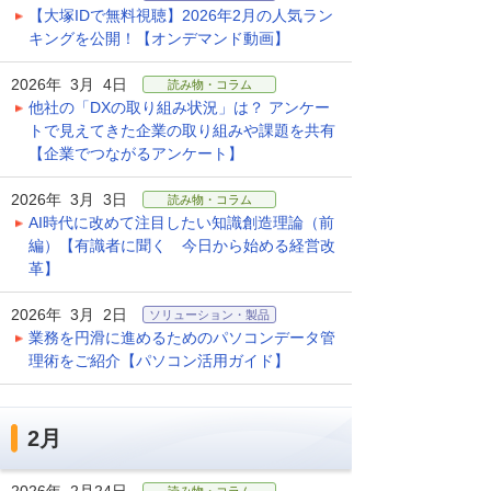
【大塚IDで無料視聴】2026年2月の人気ラン
キングを公開！【オンデマンド動画】
2026年 3月 4日
読み物・コラム
他社の「DXの取り組み状況」は？ アンケー
トで見えてきた企業の取り組みや課題を共有
【企業でつながるアンケート】
2026年 3月 3日
読み物・コラム
AI時代に改めて注目したい知識創造理論（前
編）【有識者に聞く 今日から始める経営改
革】
2026年 3月 2日
ソリューション・製品
業務を円滑に進めるためのパソコンデータ管
理術をご紹介【パソコン活用ガイド】
2月