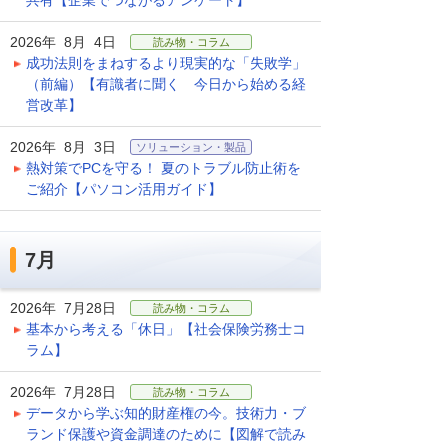
共有【企業でつながるアンケート】
2026年 8月 4日
読み物・コラム
成功法則をまねするより現実的な「失敗学」
（前編）【有識者に聞く 今日から始める経
営改革】
2026年 8月 3日
ソリューション・製品
熱対策でPCを守る！ 夏のトラブル防止術を
ご紹介【パソコン活用ガイド】
7月
2026年 7月28日
読み物・コラム
基本から考える「休日」【社会保険労務士コ
ラム】
2026年 7月28日
読み物・コラム
データから学ぶ知的財産権の今。技術力・ブ
ランド保護や資金調達のために【図解で読み