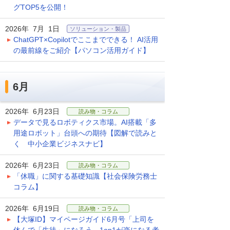
グTOP5を公開！
2026年 7月 1日
ソリューション・製品
ChatGPT×Copilotでここまでできる！ AI活用
の最前線をご紹介【パソコン活用ガイド】
6月
2026年 6月23日
読み物・コラム
データで見るロボティクス市場。AI搭載「多
用途ロボット」台頭への期待【図解で読みと
く 中小企業ビジネスナビ】
2026年 6月23日
読み物・コラム
「休職」に関する基礎知識【社会保険労務士
コラム】
2026年 6月19日
読み物・コラム
【大塚ID】マイページガイド6月号「上司を