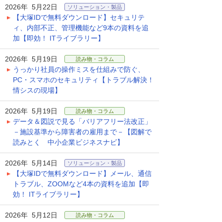
2026年 5月22日
ソリューション・製品
【大塚IDで無料ダウンロード】セキュリテ
ィ、内部不正、管理機能など9本の資料を追
加【即効！ ITライブラリー】
2026年 5月19日
読み物・コラム
うっかり社員の操作ミスを仕組みで防ぐ、
PC・スマホのセキュリティ【トラブル解決！
情シスの現場】
2026年 5月19日
読み物・コラム
データ＆図説で見る「バリアフリー法改正」
－施設基準から障害者の雇用まで－【図解で
読みとく 中小企業ビジネスナビ】
2026年 5月14日
ソリューション・製品
【大塚IDで無料ダウンロード】メール、通信
トラブル、ZOOMなど4本の資料を追加【即
効！ ITライブラリー】
2026年 5月12日
読み物・コラム