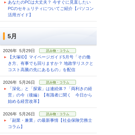
あなたのPCは大丈夫？ 今すぐに見直したい
PCのセキュリティについてご紹介【パソコン
活用ガイド】
5月
2026年 5月29日
読み物・コラム
【大塚ID】マイページガイド5月号「その働
き方、有事でも回りますか？ 地政学リスクと
コスト高騰の先にあるもの」を配信
2026年 5月26日
読み物・コラム
「深化」と「探索」は連続体？「両利きの経
営」の今（後編）【有識者に聞く 今日から
始める経営改革】
2026年 5月26日
読み物・コラム
「副業・兼業」の最新事情【社会保険労務士
コラム】