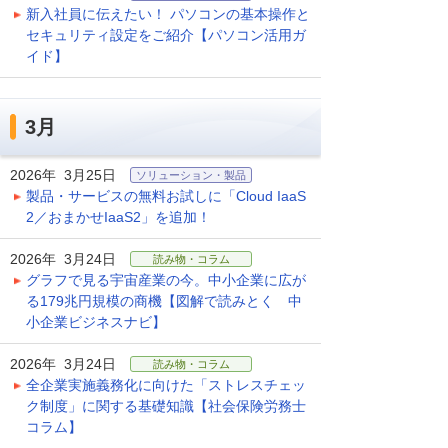
新入社員に伝えたい！ パソコンの基本操作と
セキュリティ設定をご紹介【パソコン活用ガ
イド】
3月
2026年 3月25日
ソリューション・製品
製品・サービスの無料お試しに「Cloud IaaS
2／おまかせIaaS2」を追加！
2026年 3月24日
読み物・コラム
グラフで見る宇宙産業の今。中小企業に広が
る179兆円規模の商機【図解で読みとく 中
小企業ビジネスナビ】
2026年 3月24日
読み物・コラム
全企業実施義務化に向けた「ストレスチェッ
ク制度」に関する基礎知識【社会保険労務士
コラム】