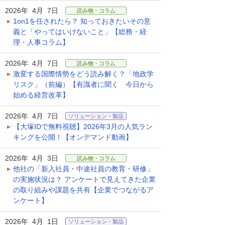
2026年 4月 7日
読み物・コラム
1on1を任されたら？ 知っておきたいその意
義と「やってはいけないこと」【総務・経
理・人事コラム】
2026年 4月 7日
読み物・コラム
激変する国際情勢をどう読み解く？「地政学
リスク」（前編）【有識者に聞く 今日から
始める経営改革】
2026年 4月 7日
ソリューション・製品
【大塚IDで無料視聴】2026年3月の人気ラン
キングを公開！【オンデマンド動画】
2026年 4月 3日
読み物・コラム
他社の「新入社員・中途社員の教育・研修」
の実施状況は？ アンケートで見えてきた企業
の取り組みや課題を共有【企業でつながるア
ンケート】
2026年 4月 1日
ソリューション・製品