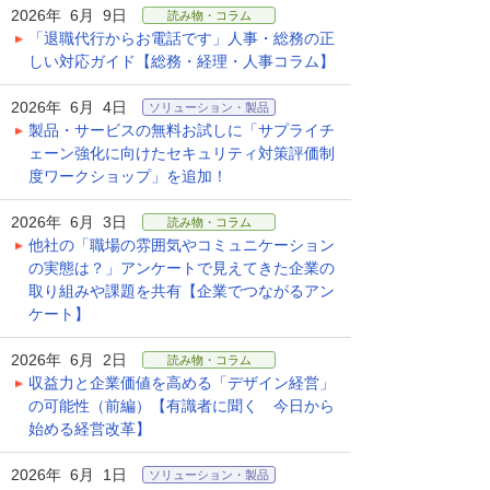
2026年 6月 9日
読み物・コラム
「退職代行からお電話です」人事・総務の正
しい対応ガイド【総務・経理・人事コラム】
2026年 6月 4日
ソリューション・製品
製品・サービスの無料お試しに「サプライチ
ェーン強化に向けたセキュリティ対策評価制
度ワークショップ」を追加！
2026年 6月 3日
読み物・コラム
他社の「職場の雰囲気やコミュニケーション
の実態は？」アンケートで見えてきた企業の
取り組みや課題を共有【企業でつながるアン
ケート】
2026年 6月 2日
読み物・コラム
収益力と企業価値を高める「デザイン経営」
の可能性（前編）【有識者に聞く 今日から
始める経営改革】
2026年 6月 1日
ソリューション・製品