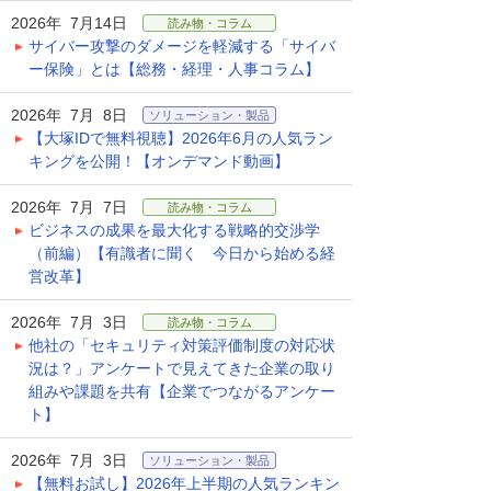
2026年 7月14日
読み物・コラム
サイバー攻撃のダメージを軽減する「サイバ
ー保険」とは【総務・経理・人事コラム】
2026年 7月 8日
ソリューション・製品
【大塚IDで無料視聴】2026年6月の人気ラン
キングを公開！【オンデマンド動画】
2026年 7月 7日
読み物・コラム
ビジネスの成果を最大化する戦略的交渉学
（前編）【有識者に聞く 今日から始める経
営改革】
2026年 7月 3日
読み物・コラム
他社の「セキュリティ対策評価制度の対応状
況は？」アンケートで見えてきた企業の取り
組みや課題を共有【企業でつながるアンケー
ト】
2026年 7月 3日
ソリューション・製品
【無料お試し】2026年上半期の人気ランキン