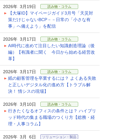
2026年 3月19日
読み物・コラム
【大塚ID】マイページガイド3月号「天災対
策だけじゃないBCP－－日常の「小さな有
事」へ備えよう」を配信
2026年 3月17日
読み物・コラム
AI時代に改めて注目したい知識創造理論（後
編）【有識者に聞く 今日から始める経営改
革】
2026年 3月17日
読み物・コラム
紙の顧客管理を卒業するには？ よくある失敗
と正しいデジタル化の進め方【トラブル解
決！ 情シスの現場】
2026年 3月10日
読み物・コラム
行きたくなるオフィスの条件とは？ ハイブリ
ッド時代の集まる職場のつくり方【総務・経
理・人事コラム】
2026年 3月 6日
ソリューション・製品