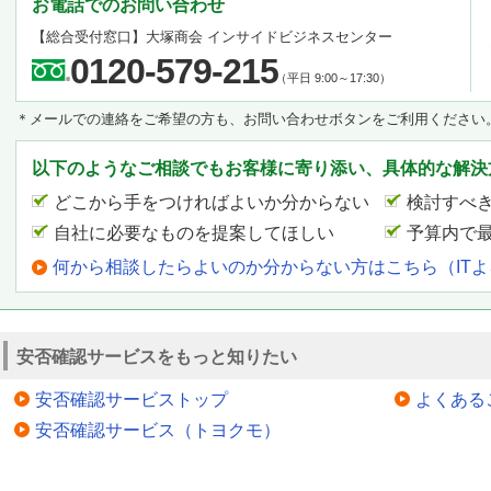
お電話でのお問い合わせ
【総合受付窓口】
大塚商会 インサイドビジネスセンター
0120-579-215
（平日 9:00～17:30）
＊メールでの連絡をご希望の方も、お問い合わせボタンをご利用ください
以下のようなご相談でもお客様に寄り添い、具体的な解決
どこから手をつければよいか分からない
検討すべ
自社に必要なものを提案してほしい
予算内で
何から相談したらよいのか分からない方はこちら（IT
安否確認サービスをもっと知りたい
安否確認サービストップ
よくある
安否確認サービス（トヨクモ）