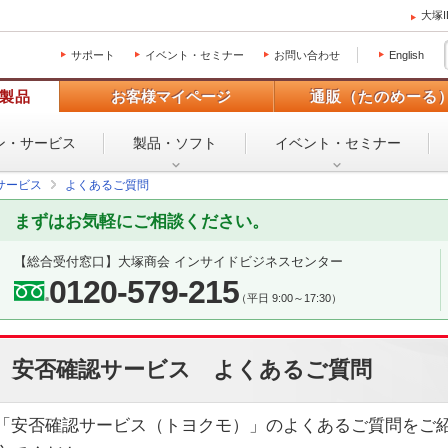
大塚
サポート
イベント・セミナー
お問い合わせ
English
製品
お客様マイページ
通販（たのめーる
ン・
サービス
製品・ソフト
イベント・
セミナー
サービス
よくあるご質問
まずはお気軽にご相談ください。
【総合受付窓口】
大塚商会 インサイドビジネスセンター
0120-579-215
（平日 9:00～17:30）
安否確認サービス よくあるご質問
「安否確認サービス（トヨクモ）」のよくあるご質問をご