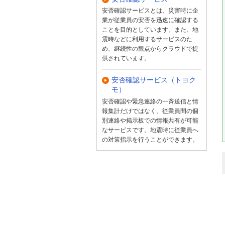
安否確認サービスとは、災害時に企
業が従業員の安否を迅速に確認する
ことを目的としています。また、地
震時などに利用するサービスのた
め、継続性の観点からクラウドで提
供されています。
安否確認サービス（トヨク
モ）
安否確認や緊急連絡の一斉送信と情
報集計だけではなく、従業員間の個
別連絡や掲示板での情報共有が可能
なサービスです。地震時に従業員へ
の対策指示を行うことができます。