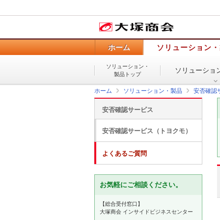
ホーム
ソリューション・
ソリューション・
ソリューショ
製品トップ
ホーム
ソリューション・製品
安否確認
安否確認サービス
安否確認サービス（トヨクモ）
よくあるご質問
お気軽にご相談ください。
【総合受付窓口】
大塚商会 インサイドビジネスセンター