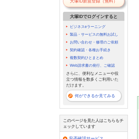
大塚ID新規登録（無料）
大塚IDでログインすると
ビジネスeラーニング
製品・サービスの無料お試し
お問い合わせ・修理のご依頼
契約確認・各種お手続き
複数契約ひとまとめ
Web請求書の発行、ご確認
さらに、便利なメニューや役
立つ情報を数多くご利用いた
だけます。
何ができるか見てみる
このページを見た人はこちらもチ
ェックしています
安否確認サービス