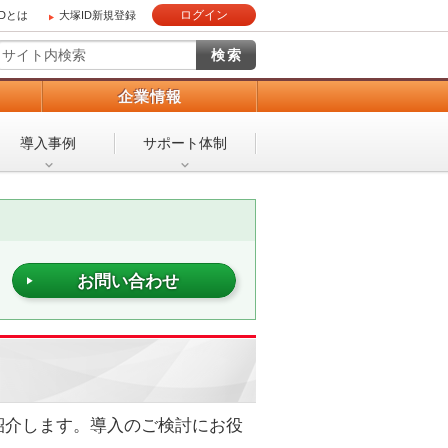
ログイン
IDとは
大塚ID新規登録
）
企業情報
導入事例
サポート体制
お問い合わせ
紹介します。導入のご検討にお役