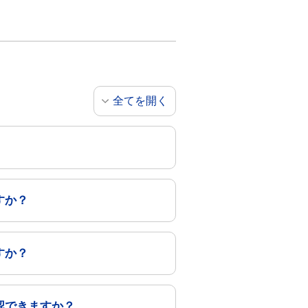
全てを開く
すか？
すか？
認できますか？