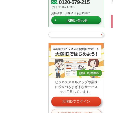
0120-579-215
（平日9:00～17:30）
資料請求・お見積りもお気軽に
お問い合わせ
ビジネススキルアップや業務
に役立つさまざまなサービス
をご用意しています。
大塚IDでログイン