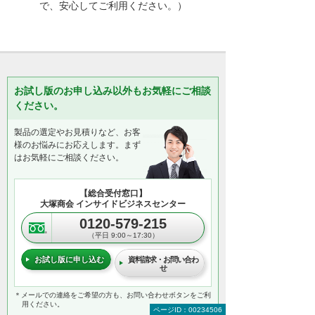
で、安心してご利用ください。）
お試し版のお申し込み以外もお気軽にご相談
ください。
製品の選定やお見積りなど、お客
様のお悩みにお応えします。まず
はお気軽にご相談ください。
【総合受付窓口】
大塚商会 インサイドビジネスセンター
0120-579-215
（平日 9:00～17:30）
お試し版に申し込む
資料請求・お問い合わ
せ
＊メールでの連絡をご希望の方も、お問い合わせボタンをご利
用ください。
ページID：00234506