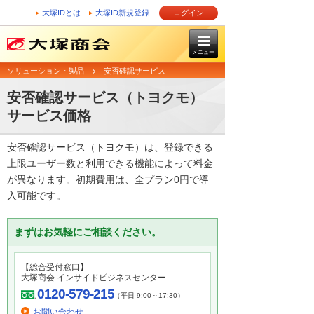
大塚IDとは
大塚ID新規登録
ログイン
メニュー
ソリューション・製品
安否確認サービス
安否確認サービス（トヨクモ）
サービス価格
安否確認サービス（トヨクモ）は、登録できる
上限ユーザー数と利用できる機能によって料金
が異なります。初期費用は、全プラン0円で導
入可能です。
まずはお気軽にご相談ください。
【総合受付窓口】
大塚商会 インサイドビジネスセンター
0120-579-215
（平日 9:00～17:30）
お問い合わせ