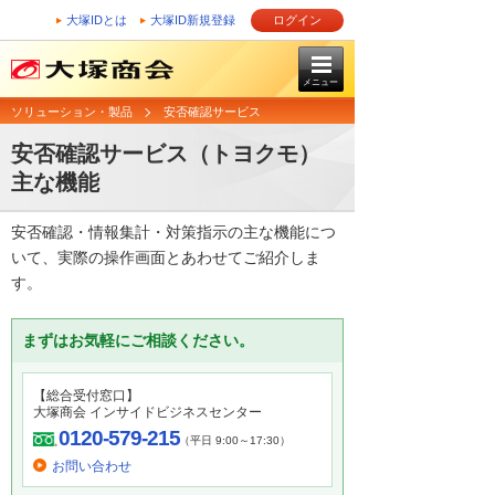
大塚IDとは
大塚ID新規登録
ログイン
メニュー
ソリューション・製品
安否確認サービス
安否確認サービス（トヨクモ）
主な機能
安否確認・情報集計・対策指示の主な機能につ
いて、実際の操作画面とあわせてご紹介しま
す。
まずはお気軽にご相談ください。
【総合受付窓口】
大塚商会 インサイドビジネスセンター
0120-579-215
（平日 9:00～17:30）
お問い合わせ