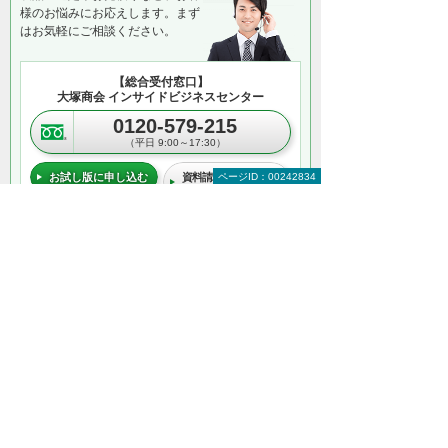
様のお悩みにお応えします。まず
はお気軽にご相談ください。
【総合受付窓口】
大塚商会 インサイドビジネスセンター
0120-579-215
（平日 9:00～17:30）
お試し版に申し込む
資料請求・お問い合わ
ページID：00242834
せ
＊メールでの連絡をご希望の方も、お問い合わせボタンをご利
用ください。
以下のようなご相談でもお客様に寄り添い、
具体的な解決方法をアドバイスします
どこから手をつければよいか分からない
検討すべきポイントを教えてほしい
自社に必要なものを提案してほしい
予算内で最適なプランを提案してほしい
何から相談したらよいのか分からない方はこ
ちら（ITよろず相談窓口）