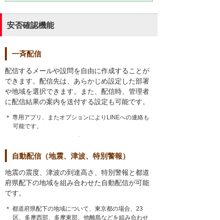
安否確認機能
一斉配信
配信するメールや設問を自由に作成することが
できます。配信先は、あらかじめ設定した部署
や地域を選択できます。また、配信時、管理者
に配信結果の案内を送付する設定も可能です。
＊ 専用アプリ、またオプションによりLINEへの連絡も
可能です。
自動配信（地震、津波、特別警報）
地震の震度、津波の到達高さ、特別警報と都道
府県配下の地域を組み合わせた自動配信が可能
です。
＊ 都道府県配下の地域について、東京都の場合、23
区、多摩西部、多摩東部、他離島などを組み合わせ