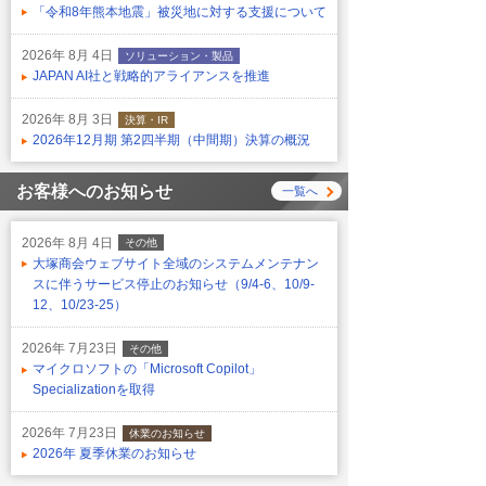
「令和8年熊本地震」被災地に対する支援について
2026年 8月 4日
ソリューション・製品
JAPAN AI社と戦略的アライアンスを推進
2026年 8月 3日
決算・IR
2026年12月期 第2四半期（中間期）決算の概況
お客様へのお知らせ
一覧へ
2026年 8月 4日
その他
大塚商会ウェブサイト全域のシステムメンテナン
スに伴うサービス停止のお知らせ（9/4-6、10/9-
12、10/23-25）
2026年 7月23日
その他
マイクロソフトの「Microsoft Copilot」
Specializationを取得
2026年 7月23日
休業のお知らせ
2026年 夏季休業のお知らせ