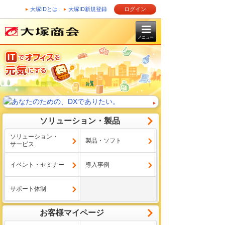
大塚IDとは
大塚ID新規登録
ログイン
メニュー
ソリューション・製品
ソリューション・
製品・ソフト
サービス
イベント・セミナー
導入事例
サポート体制
お客様マイページ