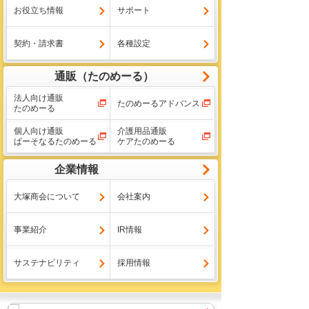
お役立ち情報
サポート
契約・請求書
各種設定
通販（たのめーる）
法人向け通販
たのめーるアドバンス
たのめーる
個人向け通販
介護用品通販
ぱーそなるたのめーる
ケアたのめーる
企業情報
大塚商会について
会社案内
事業紹介
IR情報
サステナビリティ
採用情報