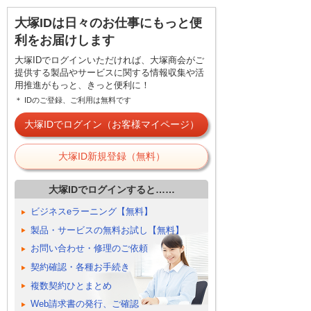
大塚IDは日々のお仕事にもっと便
利をお届けします
大塚IDでログインいただければ、大塚商会がご
提供する製品やサービスに関する情報収集や活
用推進がもっと、きっと便利に！
＊ IDのご登録、ご利用は無料です
大塚IDでログイン（お客様マイページ）
大塚ID新規登録（無料）
大塚IDでログインすると……
ビジネスeラーニング【無料】
製品・サービスの無料お試し【無料】
お問い合わせ・修理のご依頼
契約確認・各種お手続き
複数契約ひとまとめ
Web請求書の発行、ご確認