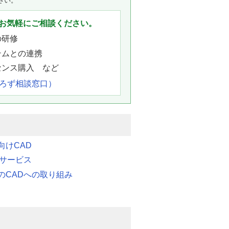
さい。
お気軽にご相談ください。
の研修
テムとの連携
センス購入 など
よろず相談窓口）
向けCAD
連サービス
のCADへの取り組み