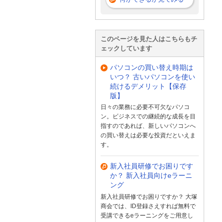
このページを見た人はこちらもチ
ェックしています
パソコンの買い替え時期は
いつ？ 古いパソコンを使い
続けるデメリット【保存
版】
日々の業務に必要不可欠なパソコ
ン。ビジネスでの継続的な成長を目
指すのであれば、新しいパソコンへ
の買い替えは必要な投資だといえま
す。
新入社員研修でお困りです
か？ 新入社員向けeラーニ
ング
新入社員研修でお困りですか？ 大塚
商会では、ID登録さえすれば無料で
受講できるeラーニングをご用意し