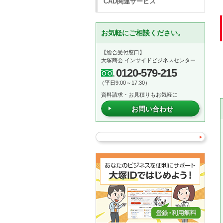
CAD関連サービス
お気軽にご相談ください。
【総合受付窓口】
大塚商会 インサイドビジネスセンター
0120-579-215
（平日9:00～17:30）
資料請求・お見積りもお気軽に
お問い合わせ