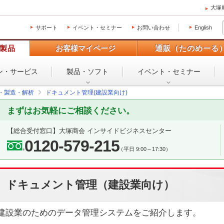
大塚
サポート
イベント・セミナー
お問い合わせ
English
製品
お客様マイページ
通販（たのめーる
ン・
サービス
製品・ソフト
イベント・
セミナー
設・製造・解析
ドキュメント管理(建設業向け)
まずはお気軽にご相談ください。
【総合受付窓口】
大塚商会 インサイドビジネスセンター
0120-579-215
（平日 9:00～17:30）
ドキュメント管理（建設業向け）
建設業のためのデータ管理システムをご紹介します。