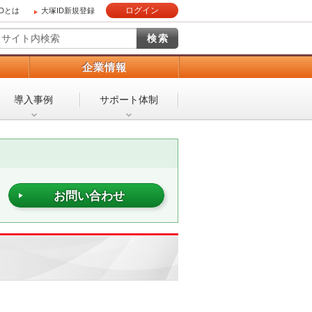
ログイン
IDとは
大塚ID新規登録
）
企業情報
導入事例
サポート体制
お問い合わせ