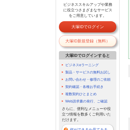
ビジネススキルアップや業務
に役立つさまざまなサービス
をご用意しています。
大塚IDでログイン
大塚ID新規登録（無料）
大塚IDでログインすると
ビジネスeラーニング
製品・サービスの無料お試し
お問い合わせ・修理のご依頼
契約確認・各種お手続き
複数契約ひとまとめ
Web請求書の発行、ご確認
さらに、便利なメニューや役
立つ情報を数多くご利用いた
だけます。
何ができるか見てみる