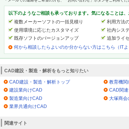
＊メールでの連絡をご希望の方も、「お問い合わせ」ボタンをご利用くだ
以下のようなご相談も承っております。気になることは、
複数メーカーソフトの一括見積り
利用方法
使用環境に応じたカスタマイズ
社内シス
既存ソフトのバージョンアップ
追加ライ
何から相談したらよいのか分からない方はこちら（IT
CAD建設・製造・解析をもっと知りたい
CAD建設・製造・解析トップ
教育機関
建設業向けCAD
CAD関
製造業向けCAD
大塚商会
業界共通向けCAD
関連サイト