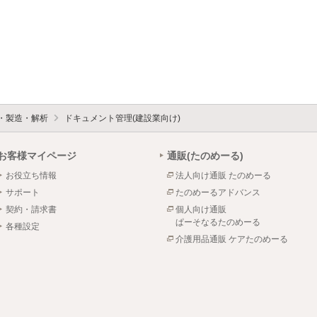
設・製造・解析
ドキュメント管理(建設業向け)
お客様マイページ
通販(たのめーる)
お役立ち情報
法人向け通販 たのめーる
サポート
たのめーるアドバンス
契約・請求書
個人向け通販
ぱーそなるたのめーる
各種設定
介護用品通販 ケアたのめーる