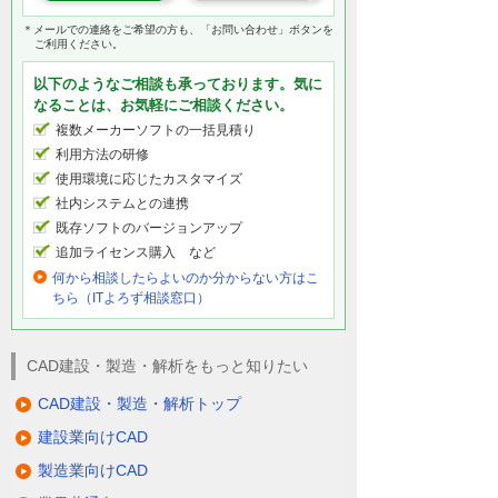
＊メールでの連絡をご希望の方も、「お問い合わせ」ボタンを
ご利用ください。
以下のようなご相談も承っております。気に
なることは、お気軽にご相談ください。
複数メーカーソフトの一括見積り
利用方法の研修
使用環境に応じたカスタマイズ
社内システムとの連携
既存ソフトのバージョンアップ
追加ライセンス購入 など
何から相談したらよいのか分からない方はこ
ちら（ITよろず相談窓口）
CAD建設・製造・解析をもっと知りたい
CAD建設・製造・解析トップ
建設業向けCAD
製造業向けCAD