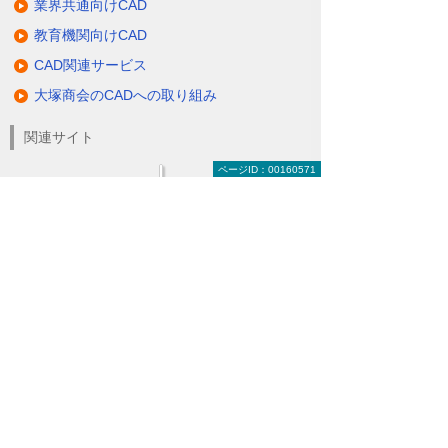
業界共通向けCAD
教育機関向けCAD
CAD関連サービス
大塚商会のCADへの取り組み
関連サイト
ページID：00160571
ナビゲーションメニュー
CAD建設・製造・解析
建設業向けCAD
製造業向けCAD
業界共通向けCAD
教育機関向けCAD