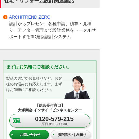
住宅・リフォーム設計関連製品
ARCHITREND ZERO
設計からプレゼン、各種申請、積算・見積
り、アフター管理まで設計業務をトータルサ
ポートする3D建築設計システム
まずはお気軽にご相談ください。
製品の選定やお見積りなど、お客
様のお悩みにお応えします。まず
はお気軽にご相談ください。
【総合受付窓口】
大塚商会 インサイドビジネスセンター
0120-579-215
（平日 9:00～17:30）
お問い合わせ
資料請求・お見積り