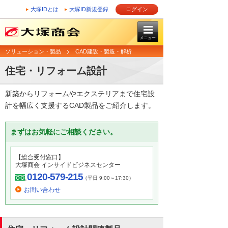
大塚IDとは
大塚ID新規登録
ログイン
メニュー
ソリューション・製品
CAD建設・製造・解析
住宅・リフォーム設計
新築からリフォームやエクステリアまで住宅設
計を幅広く支援するCAD製品をご紹介します。
まずはお気軽にご相談ください。
【総合受付窓口】
大塚商会 インサイドビジネスセンター
0120-579-215
（平日 9:00～17:30）
お問い合わせ