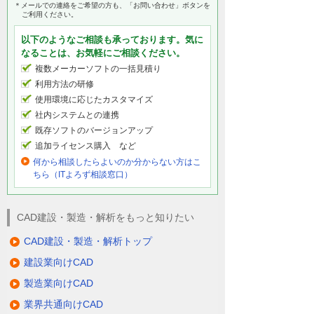
＊メールでの連絡をご希望の方も、「お問い合わせ」ボタンを
ご利用ください。
以下のようなご相談も承っております。気に
なることは、お気軽にご相談ください。
複数メーカーソフトの一括見積り
利用方法の研修
使用環境に応じたカスタマイズ
社内システムとの連携
既存ソフトのバージョンアップ
追加ライセンス購入 など
何から相談したらよいのか分からない方はこ
ちら（ITよろず相談窓口）
CAD建設・製造・解析をもっと知りたい
CAD建設・製造・解析トップ
建設業向けCAD
製造業向けCAD
業界共通向けCAD