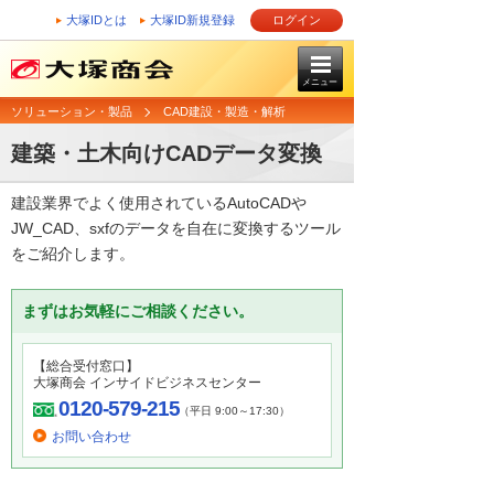
大塚IDとは
大塚ID新規登録
ログイン
メニュー
ソリューション・製品
CAD建設・製造・解析
建築・土木向けCADデータ変換
建設業界でよく使用されているAutoCADや
JW_CAD、sxfのデータを自在に変換するツール
をご紹介します。
まずはお気軽にご相談ください。
【総合受付窓口】
大塚商会 インサイドビジネスセンター
0120-579-215
（平日 9:00～17:30）
お問い合わせ