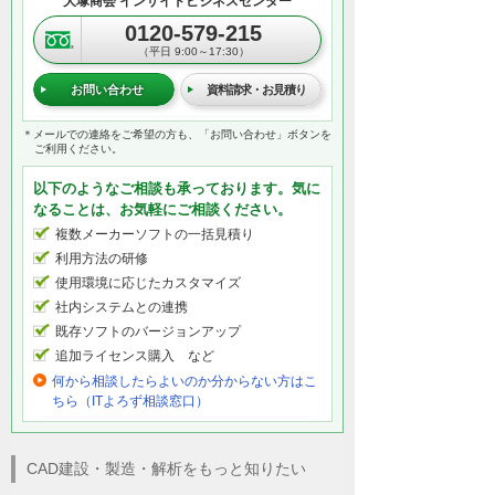
大塚商会 インサイドビジネスセンター
0120-579-215
（平日 9:00～17:30）
お問い合わせ
資料請求・お見積り
＊メールでの連絡をご希望の方も、「お問い合わせ」ボタンを
ご利用ください。
以下のようなご相談も承っております。気に
なることは、お気軽にご相談ください。
複数メーカーソフトの一括見積り
利用方法の研修
使用環境に応じたカスタマイズ
社内システムとの連携
既存ソフトのバージョンアップ
追加ライセンス購入 など
何から相談したらよいのか分からない方はこ
ちら（ITよろず相談窓口）
CAD建設・製造・解析をもっと知りたい