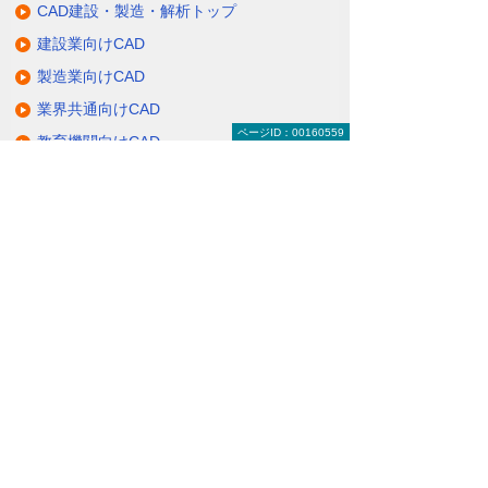
CAD建設・製造・解析トップ
建設業向けCAD
製造業向けCAD
業界共通向けCAD
ページID：00160559
教育機関向けCAD
CAD関連サービス
大塚商会のCADへの取り組み
関連サイト
ナビゲーションメニュー
CAD建設・製造・解析
建設業向けCAD
製造業向けCAD