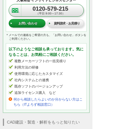
大塚商会 インサイドビジネスセンター
0120-579-215
（平日 9:00～17:30）
お問い合わせ
資料請求・お見積り
＊メールでの連絡をご希望の方も、「お問い合わせ」ボタンを
ご利用ください。
以下のようなご相談も承っております。気に
なることは、お気軽にご相談ください。
複数メーカーソフトの一括見積り
利用方法の研修
使用環境に応じたカスタマイズ
社内システムとの連携
既存ソフトのバージョンアップ
追加ライセンス購入 など
何から相談したらよいのか分からない方はこ
ちら（ITよろず相談窓口）
CAD建設・製造・解析をもっと知りたい