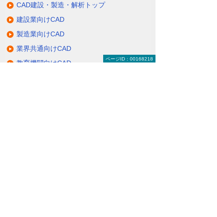
CAD建設・製造・解析トップ
建設業向けCAD
製造業向けCAD
業界共通向けCAD
ページID：00168218
教育機関向けCAD
CAD関連サービス
大塚商会のCADへの取り組み
関連サイト
ナビゲーションメニュー
CAD建設・製造・解析
建設業向けCAD
製造業向けCAD