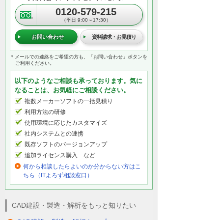
0120-579-215
（平日 9:00～17:30）
お問い合わせ
資料請求・お見積り
＊メールでの連絡をご希望の方も、「お問い合わせ」ボタンを
ご利用ください。
以下のようなご相談も承っております。気に
なることは、お気軽にご相談ください。
複数メーカーソフトの一括見積り
利用方法の研修
使用環境に応じたカスタマイズ
社内システムとの連携
既存ソフトのバージョンアップ
追加ライセンス購入 など
何から相談したらよいのか分からない方はこ
ちら（ITよろず相談窓口）
CAD建設・製造・解析をもっと知りたい