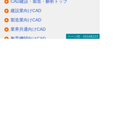
CAD建設・製造・解析トップ
建設業向けCAD
製造業向けCAD
業界共通向けCAD
ページID：00168223
教育機関向けCAD
CAD関連サービス
大塚商会のCADへの取り組み
関連サイト
ナビゲーションメニュー
CAD建設・製造・解析
建設業向けCAD
製造業向けCAD