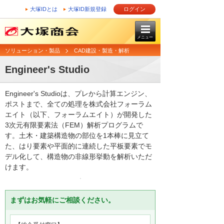
大塚IDとは
大塚ID新規登録
ログイン
メニュー
ソリューション・製品
CAD建設・製造・解析
Engineer's Studio
Engineer's Studioは、プレから計算エンジン、
ポストまで、全ての処理を株式会社フォーラム
エイト（以下、フォーラムエイト）が開発した
3次元有限要素法（FEM）解析プログラムで
す。土木・建築構造物の部位を1本棒に見立て
た、はり要素や平面的に連続した平板要素でモ
デル化して、構造物の非線形挙動を解析いただ
けます。
まずはお気軽にご相談ください。